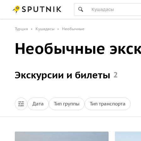
Турция
Кушадасы
Необычные
Необычные экск
Экскурсии и билеты
2
Дата
Тип группы
Тип транспорта