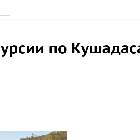
урсии по Кушадас