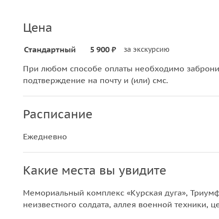
Цена
Стандартный
5 900 ₽
за экскурсию
При любом способе оплаты необходимо забронир
подтверждение на почту и (или) смс.
Расписание
Ежедневно
Какие места вы увидите
Мемориальный комплекс «Курская дуга», Триумф
неизвестного солдата, аллея военной техники, ц