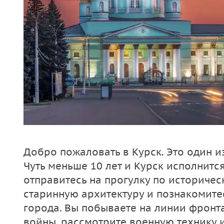
Добро пожаловать в Курск. Это один и
Чуть меньше 10 лет и Курск исполнится
отправитесь на прогулку по историчес
старинную архитектуру и познакомит
города. Вы побываете на линии фрон
войны, рассмотрите военную технику 