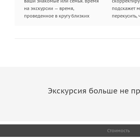
ваши знакомые или семья. Время
скорректиру
на экскурсии — время,
подскажет ме
проведенное в кругу близких
перекусить, 
Экскурсия больше не пр
Стоимость