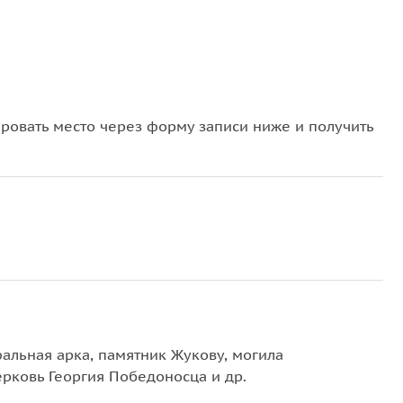
овать место через форму записи ниже и получить
альная арка, памятник Жукову, могила
ерковь Георгия Победоносца и др.