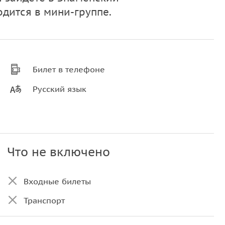
дится в мини-группе.
Билет в телефоне
Русский язык
Что не включено
Входные билеты
Транспорт