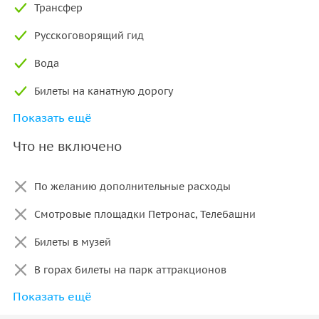
Трансфер
Русскоговорящий гид
Вода
Билеты на канатную дорогу
Показать ещё
Зонты (при необходимости)
Что не включено
По желанию дополнительные расходы
Смотровые площадки Петронас, Телебашни
Билеты в музей
В горах билеты на парк аттракционов
Показать ещё
Питание