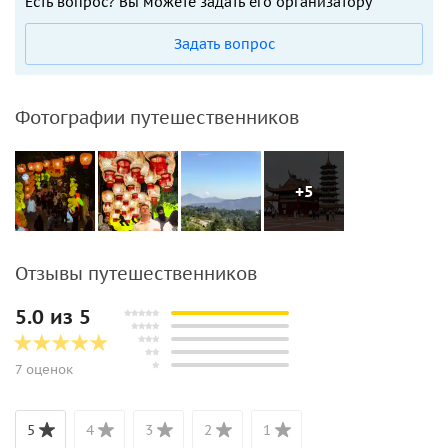
Есть вопрос? Вы можете задать его организатору
Задать вопрос
Фотографии путешественников
+5
Отзывы путешественников
5.0 из 5
7 оценок
5
4
3
2
1