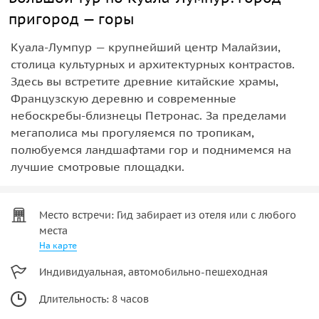
пригород — горы
Куала-Лумпур — крупнейший центр Малайзии,
столица культурных и архитектурных контрастов.
Здесь вы встретите древние китайские храмы,
Французскую деревню и современные
небоскребы-близнецы Петронас. За пределами
мегаполиса мы прогуляемся по тропикам,
полюбуемся ландшафтами гор и поднимемся на
лучшие смотровые площадки.
Место встречи: Гид забирает из отеля или с любого
места
На карте
Индивидуальная, автомобильно-пешеходная
Длительность: 8 часов