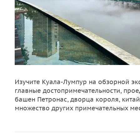
Изучите Куала-Лумпур на обзорной эк
главные достопримечательности, про
башен Петронас, дворца короля, кита
множество других примечательных мес