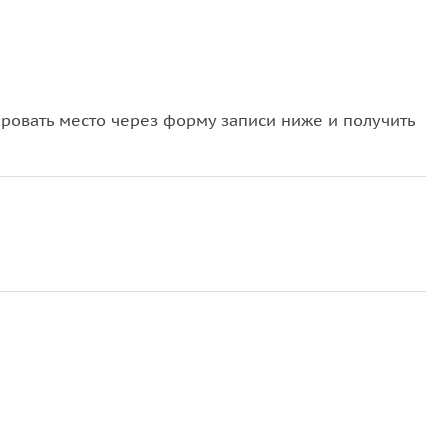
овать место через форму записи ниже и получить