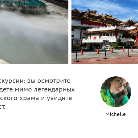
скурсии: вы осмотрите
едете мимо легендарных
йского храма и увидите
т.
Michelle