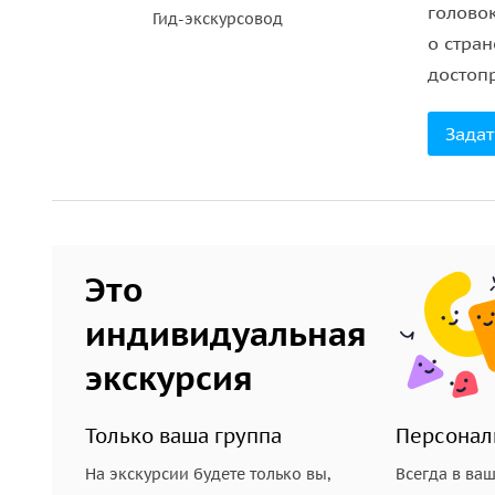
голово
Гид-экскурсовод
о стран
достоп
Задат
Это
индивидуальная
экскурсия
Только ваша группа
Персонал
На экскурсии будете только вы,
Всегда в ва