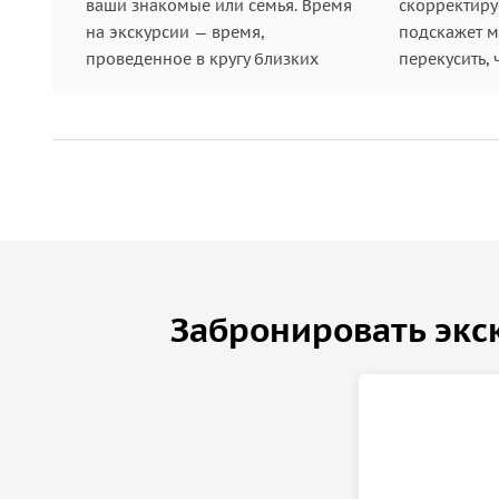
ваши знакомые или семья. Время
скорректиру
на экскурсии — время,
подскажет ме
проведенное в кругу близких
перекусить, 
Забронировать экс