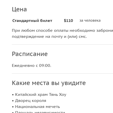
Цена
Стандартный билет
$110
за человека
При любом способе оплаты необходимо забронир
подтверждение на почту и (или) смс.
Расписание
Ежедневно с 09:00.
Какие места вы увидите
• Китайский храм Тянь Хоу
• Дворец короля
• Национальная мечеть
• Площадь независимости