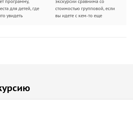
ет программу,
экскурсии сравнима со
ста для детей, где
стоимостью групповой, если
что увидеть
вы идете с кем-то еще
курсию