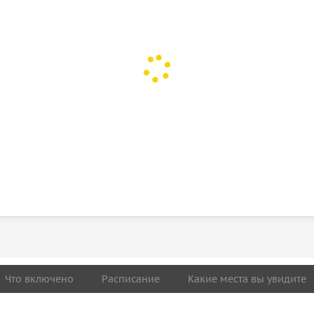
Что включено
Расписание
Какие места вы увидите