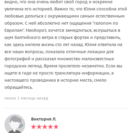
видно, что она очень любит свой город и искренне
увлечена его историей. Важно то, что Юлия способна этой
любовью делиться с окружающими самым естественным
образом. С ней абсолютно нет ощущения "галопом по
Европам". Наоборот, хочется замедлиться, вслушаться в
шум балтийского ветра в старых фортах и представить,
как здесь кипела жизнь сто лет назад. Юлия ответила на
все наши вопросы, показала отличные локации для
фотографий и рассказал множество малоизвестных
городских легенд. Время пролетело незаметно. Если вы
ищете в гиде не просто транслятора информации, а
настоящего проводника в историю места, смело
обращайтесь.
около 1 месяца назад
Виктория Л.