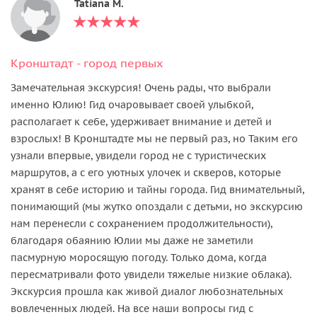
Tatiana M.
Кронштадт - город первых
Замечательная экскурсия! Очень рады, что выбрали
именно Юлию! Гид очаровывает своей улыбкой,
располагает к себе, удерживает внимание и детей и
взрослых! В Кронштадте мы не первый раз, но Таким его
узнали впервые, увидели город не с туристических
маршрутов, а с его уютных улочек и скверов, которые
хранят в себе историю и тайны города. Гид внимательный,
понимающий (мы жутко опоздали с детьми, но экскурсию
нам перенесли с сохранением продолжительности),
благодаря обаянию Юлии мы даже не заметили
пасмурную моросящую погоду. Только дома, когда
пересматривали фото увидели тяжелые низкие облака).
Экскурсия прошла как живой диалог любознательных
вовлеченных людей. На все наши вопросы гид с