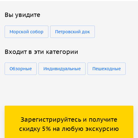
Вы увидите
Морской собор
Петровский док
Входит в эти категории
Обзорные
Индивидуальные
Пешеходные
Зарегистрируйтесь и получите
скидку 5% на любую экскурсию