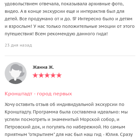
удовольствием отвечала, показывала архивные фото,
видео. А в конце экскурсии еще и интерактив был для
детей. Все продумано от и до. 💯 Интересно было и детям
и взрослым! У нас только положительные эмоции от этого
путешествия! Всем рекомендую данного гида!
23 дня назад
Жанна Ж.
Кронштадт - город первых
Хочу оставить отзыв об индивидуальной экскурсии по
Кронштадту. Программа была составлена идеально: мы
успели посмотреть и знаменитый Морской собор, и
Петровский док, и погулять по набережной. Но самым
приятным "открытием" для нас был наш гид - Юлия. Сразу