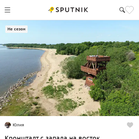
Не сезон
Юлия
Кронштадт с запада на восток