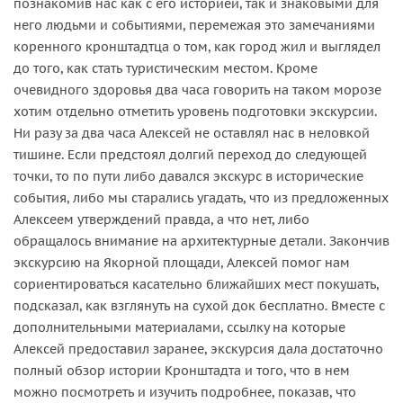
познакомив нас как с его историей, так и знаковыми для
него людьми и событиями, перемежая это замечаниями
коренного кронштадтца о том, как город жил и выглядел
до того, как стать туристическим местом. Кроме
очевидного здоровья два часа говорить на таком морозе
хотим отдельно отметить уровень подготовки экскурсии.
Ни разу за два часа Алексей не оставлял нас в неловкой
тишине. Если предстоял долгий переход до следующей
точки, то по пути либо давался экскурс в исторические
события, либо мы старались угадать, что из предложенных
Алексеем утверждений правда, а что нет, либо
обращалось внимание на архитектурные детали. Закончив
экскурсию на Якорной площади, Алексей помог нам
сориентироваться касательно ближайших мест покушать,
подсказал, как взглянуть на сухой док бесплатно. Вместе с
дополнительными материалами, ссылку на которые
Алексей предоставил заранее, экскурсия дала достаточно
полный обзор истории Кронштадта и того, что в нем
можно посмотреть и изучить подробнее, показав, что