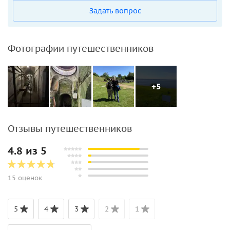
Задать вопрос
Фотографии путешественников
+5
Отзывы путешественников
4.8 из 5
15 оценок
5
4
3
2
1