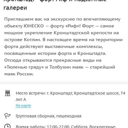
галереи
Приглашаем вас на экскурсию по впечатляющему
объекту ЮНЕСКО — форту «Риф»! Форт — самое
мощное укрепление Кронштадтской крепости на
острове Котлин. В настоящее время на территории
форта действуют выставочные комплексы,
посвященные истории форта и Кронштадта.
Отсюда открываются прекрасные виды на
«Тюленью гряду» и Толбухин маяк — старейший
маяк России.
Место встречи: г. Кронштадт, Кронштадтское шоссе, 74
лит А
На карте
Групповая сборная, пешеходная
Время работы: 12:00-22:00, Суббота, Воскресенье: