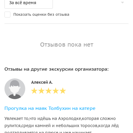
Показать оценки без отзыва
Отзывов пока нет
Отзывы на другие экскурсии организатора:
Алексей А.
Прогулка на маяк Толбухин на катере
Увлекает то,что идёшь на Аэролодке,которая сложно
рулится,среди камней и небольших торосов,когда лёд
подтапливается на плюсе и уже начинает