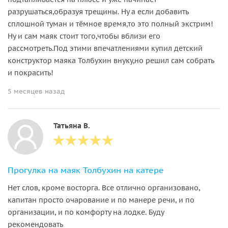
разрушаться,образуя трещины. Ну а если добавить
сплошной туман и тёмное время,то это полный экстрим!
Ну и сам маяк стоит того,чтобы вблизи его
рассмотреть.Под этими впечатлениями купил детский
конструктор маяка Толбухин внуку,но решил сам собрать
и покрасить!
5 месяцев назад
Татьяна В.
Прогулка на маяк Толбухин на катере
Нет слов, кроме восторга. Все отлично организовано,
капитан просто очарование и по манере речи, и по
организации, и по комфорту на лодке. Буду
рекомендовать