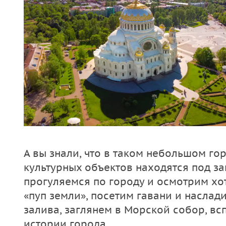
А вы знали, что в таком небольшом гор
культурных объектов находятся под 
прогуляемся по городу и осмотрим хот
«пуп земли», посетим гавани и насла
залива, заглянем в Морской собор, в
истории города.