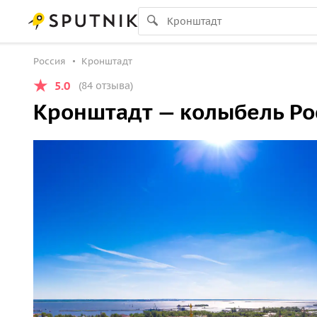
Россия
Кронштадт
5.0
(84 отзыва)
Кронштадт — колыбель Ро