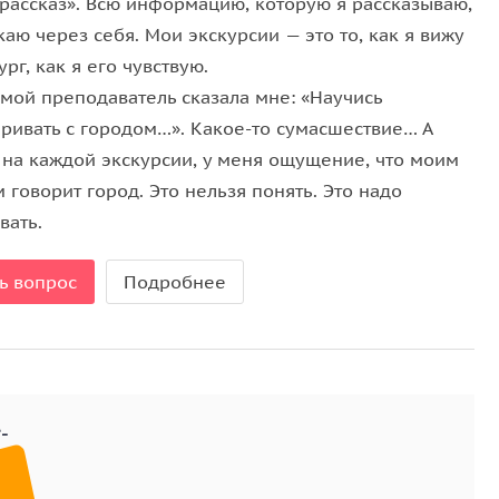
-рассказ». Всю информацию, которую я рассказываю,
аю через себя. Мои экскурсии — это то, как я вижу
рг, как я его чувствую.
 мой преподаватель сказала мне: «Научись
аривать с городом…». Какое-то сумасшествие… А
, на каждой экскурсии, у меня ощущение, что моим
 говорит город. Это нельзя понять. Это надо
вать.
ь вопрос
Подробнее