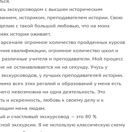
ься.
юсь экскурсоводом с высшим историческим
ванием, историком, преподавателем истории. Свою
 делаю с такой большой любовью, что на моих
иях история оживает.
 арсенале огромное количество пройденных курсов
ния квалификации, огромное количество школ и
, различные учителя и преподаватели. Мой процесс
е не останавливается ни на секунду. Учусь у
 экскурсоводов, у лучших преподавателей истории.
имо всех этих регалий и образований у меня есть
 чего невозможна ни одна деятельность. Это
ть и искренность, любовь к своему делу и к
ющим меня людям.
ый и счастливый экскурсовод — это 80 %
сной экскурсии. Я не использую классическую схему