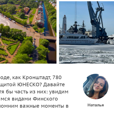
оде, как Кронштадт, 780
защитой ЮНЕСКО? Давайте
я бы часть из них: увидим
димся видами Финского
Наталья
спомним важные моменты в