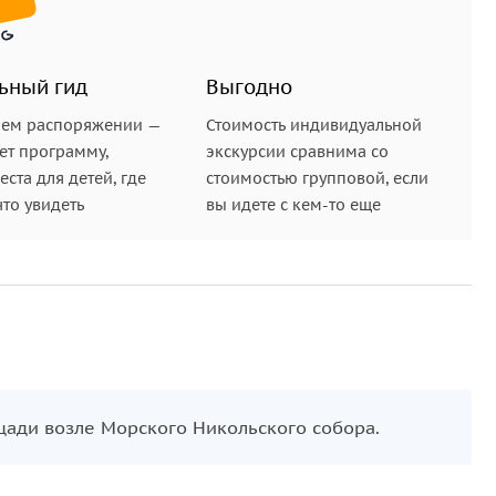
ьный гид
Выгодно
шем распоряжении —
Стоимость индивидуальной
ет программу,
экскурсии сравнима со
ста для детей, где
стоимостью групповой, если
что увидеть
вы идете с кем-то еще
щади возле Морского Никольского собора.