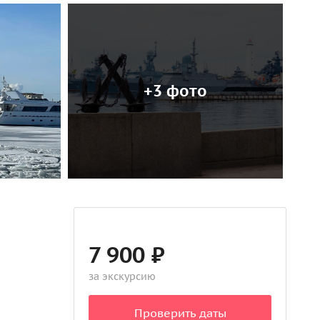
+3 фото
7 900 ₽
за экскурсию
Проверить даты