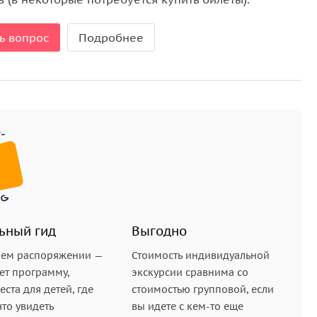
ь вопрос
Подробнее
ьный гид
Выгодно
шем распоряжении —
Стоимость индивидуальной
ет программу,
экскурсии сравнима со
ста для детей, где
стоимостью групповой, если
что увидеть
вы идете с кем-то еще