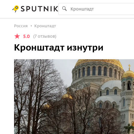
Россия
Кронштадт
5.0
(7 отзывов)
Кронштадт изнутри