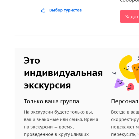
Выбор туристов
Задат
Это
индивидуальная
экскурсия
Только ваша группа
Персонал
На экскурсии будете только вы,
Всегда в ва
ваши знакомые или семья. Время
скорректиру
на экскурсии — время,
подскажет ме
проведенное в кругу близких
перекусить, 