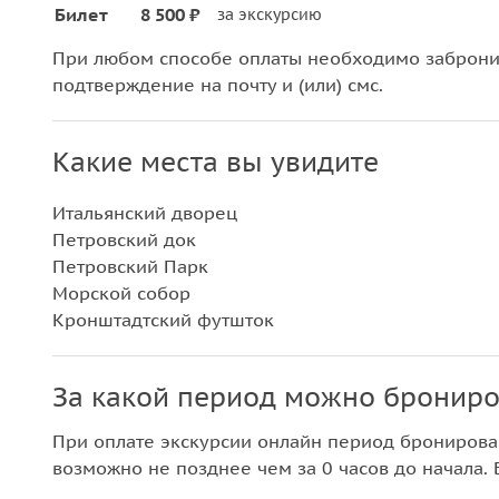
Билет
8 500 ₽
за экскурсию
При любом способе оплаты необходимо забронир
подтверждение на почту и (или) смс.
Какие места вы увидите
Итальянский дворец
Петровский док
Петровский Парк
Морской собор
Кронштадтский футшток
За какой период можно брониро
При оплате экскурсии онлайн период бронирова
возможно не позднее чем за 0 часов до начала. 