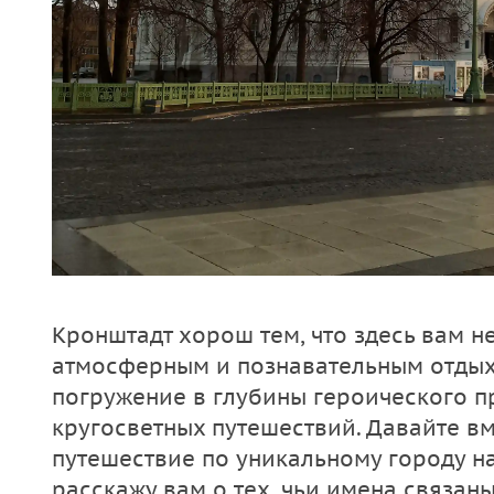
Кронштадт хорош тем, что здесь вам н
атмосферным и познавательным отдыхо
погружение в глубины героического п
кругосветных путешествий. Давайте в
путешествие по уникальному городу на
расскажу вам о тех, чьи имена связаны