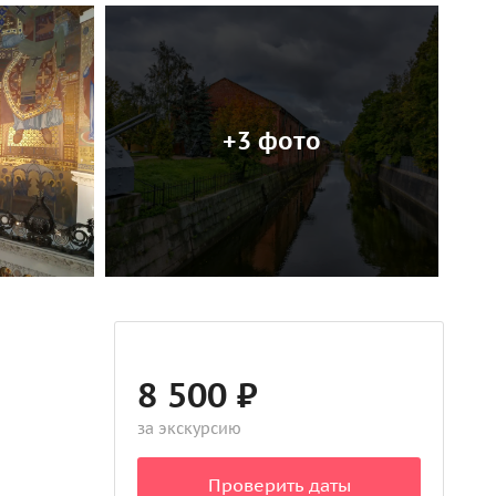
+3 фото
8 500 ₽
за экскурсию
Проверить даты