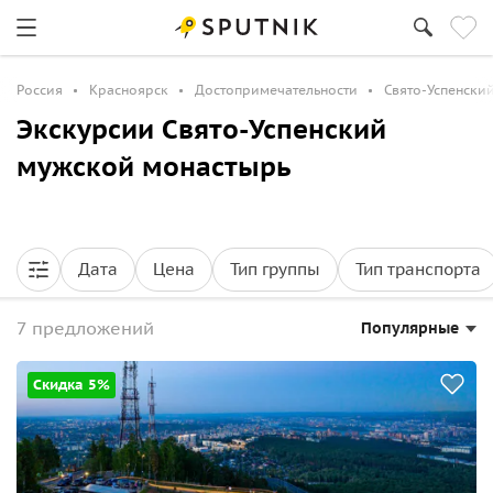
Россия
Красноярск
Достопримечательности
Свято-Успенски
Экскурсии Свято-Успенский
мужской монастырь
Дата
Цена
Тип группы
Тип транспорта
7 предложений
Популярные
Скидка 5%