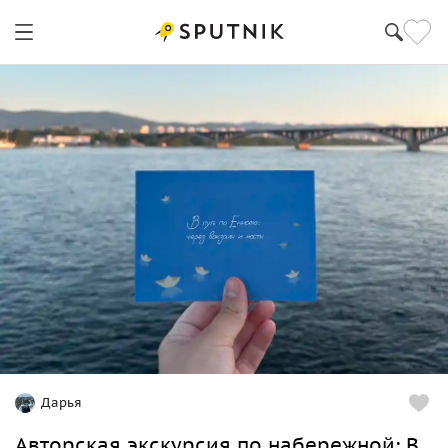
Дарья
Авторская экскурсия по набережной: В