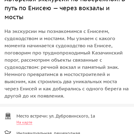
путь по Енисею — через вокзалы и
мосты
На экскурсии мы познакомимся с Енисеем,
судоходством и мостами. Мы узнаем с какого
момента начинается судоходство на Енисее,
поговорим про труднопроходимый Казачинский
порог, рассмотрим объекты связанные с
судоходством: речной вокзал и памятный знак.
Немного превратимся в мостостроителей и
выясним, как строились два уникальных моста
через Енисей и как добирались с одного берега на
другой до их появления.
Место встречи: ул. Дубровинского, 1а
На карте
Индивидуальная, пешеходная