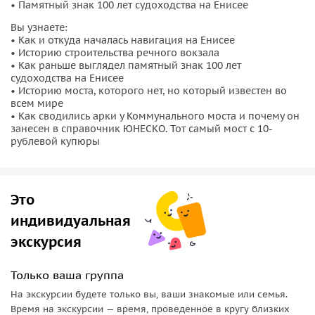
‭• Памятный знак 100 лет судоходства на Енисее
Вы узнаете:
‭• Как и откуда началась навигация на Енисее
‭• Историю строительства речного вокзала
‭• Как раньше выглядел памятный знак 100 лет
судоходства на Енисее
‭• Историю моста, которого нет, но который известен во
всем мире
‭• Как сводились арки у Коммунального моста и почему он
занесен в справочник ЮНЕСКО. Тот самый мост с 10-
рублевой купюры
Это
индивидуальная
экскурсия
Только ваша группа
На экскурсии будете только вы, ваши знакомые или семья.
Время на экскурсии — время, проведенное в кругу близких