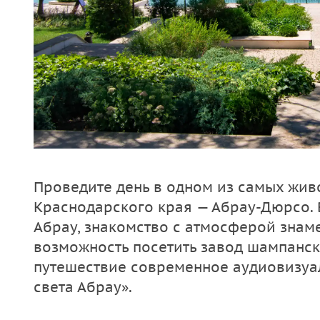
Проведите день в одном из самых жив
Краснодарского края — Абрау-Дюрсо. В
Абрау, знакомство с атмосферой знам
возможность посетить завод шампанск
путешествие современное аудиовизуал
света Абрау».