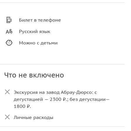
Билет в телефоне
Русский язык
Можно с детьми
Что не включено
Экскурсия на завод Абрау-Дюрсо: с
дегустацией — 2300 ₽.; без дегустации—
1800 ₽.
Личные расходы