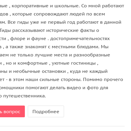
вые , корпоративные и школьные. Со мной работают
идов , которые сопровождают людей по всем
ям. Все гиды уже не первый год работают в данной
 Гиды рассказывают исторические факты о
сти , флоре и фауне . достопримечательностях
в , а также знакомят с местными блюдами. Мы
аем не только лучшие места и разнообразные
 , но и комфортные , уютные гостиницы ,
аны и необычные остановки , куда не каждый
ет - в этом наши сильные стороны. Помимо прочего
омощники помогают делать видео и фото для
о путешественника.
ь вопрос
Подробнее