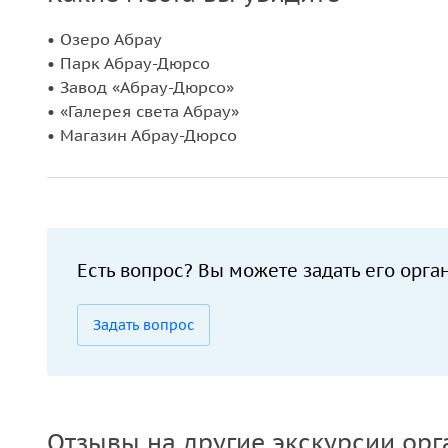
• Озеро Абрау
• Парк Абрау-Дюрсо
• Завод «Абрау-Дюрсо»
• «Галерея света Абрау»
• Магазин Абрау-Дюрсо
Есть вопрос? Вы можете задать его орга
Задать вопрос
Отзывы на другие экскурсии орг