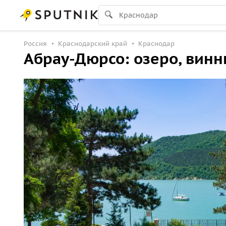
Россия
Краснодарский край
Краснодар
Абрау-Дюрсо: озеро, винн