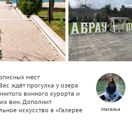
описных мест
ас ждёт прогулка у озера
енитого винного курорта и
их вин. Дополнит
Наталья
ьное искусство в «Галерее