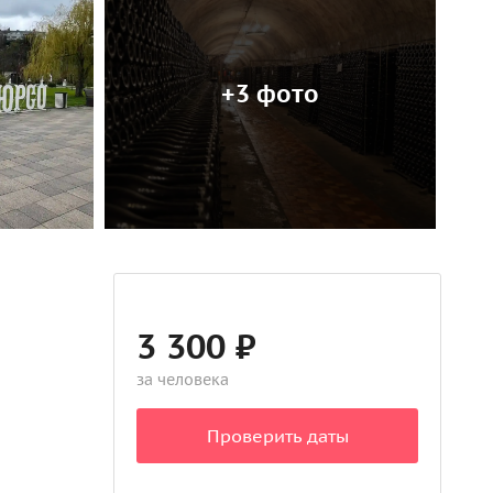
+3 фото
3 300 ₽
за человека
Проверить даты