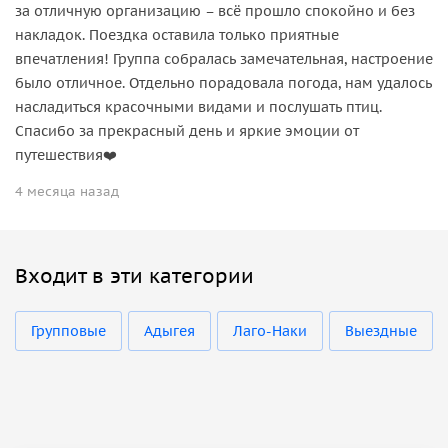
за отличную организацию – всё прошло спокойно и без
накладок. Поездка оставила только приятные
впечатления! Группа собралась замечательная, настроение
было отличное. Отдельно порадовала погода, нам удалось
насладиться красочными видами и послушать птиц.
Спасибо за прекрасный день и яркие эмоции от
путешествия❤️
4 месяца назад
Входит в эти категории
Групповые
Адыгея
Лаго-Наки
Выездные