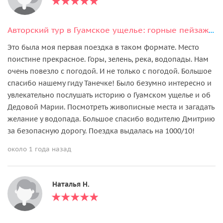
Авторский тур в Гуамское ущелье: горные пейзажи и отдых в термах
Это была моя первая поездка в таком формате. Место
поистине прекрасное. Горы, зелень, река, водопады. Нам
очень повезло с погодой. И не только с погодой. Большое
спасибо нашему гиду Танечке! Было безумно интересно и
увлекательно послушать историю о Гуамском ущелье и об
Дедовой Марии. Посмотреть живописные места и загадать
желание у водопада. Большое спасибо водителю Дмитрию
за безопасную дорогу. Поездка выдалась на 1000/10!
около 1 года назад
Наталья Н.