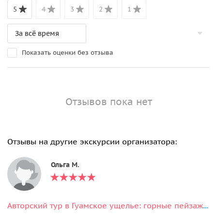
5
4
3
2
1
Показать оценки без отзыва
Отзывов пока нет
Отзывы на другие экскурсии организатора:
Ольга М.
Авторский тур в Гуамское ущелье: горные пейзажи и отдых в термах