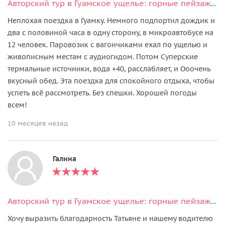
Авторский тур в Гуамское ущелье: горные пейзажи и отдых в термах
Неплохая поездка в Гуамку. Немного подпортил дождик и
два с половиной часа в одну сторону, в микроавтобусе на
12 человек. Паровозик с вагончиками ехал по ущелью и
живописным местам с аудиогидом. Потом Суперские
термальные источники, вода +40, расслабляет, и Ооочень
вкусный обед. Эта поездка для спокойного отдыха, чтобы
успеть всё рассмотреть. Без спешки. Хорошей погоды
всем!
10 месяцев назад
Галина
Авторский тур в Гуамское ущелье: горные пейзажи и отдых в термах
Хочу выразить благодарность Татьяне и нашему водителю