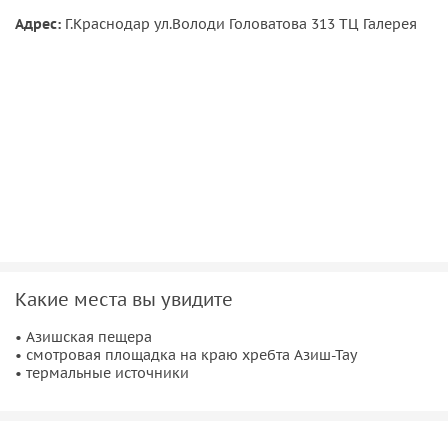
Адрес:
Г.Краснодар ул.Володи Головатова 313 ТЦ Галерея
Какие места вы увидите
• Азишская пещера
• смотровая площадка на краю хребта Азиш-Тау
• термальные источники