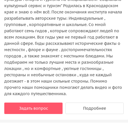
культурный сервис и туризм" Родилась в Краснодарском
крае и знаю о нём всё. После окончания института начала
разрабатывать авторские туры: Индивидуальные ,
групповые , корпоративные и школьные. Со мной
работают семь гидов , которые сопровождают людей по
всем локациям. Все гиды уже не первый год работают в
данной сфере. Гиды рассказывают исторические факты о
местности , флоре и фауне . достопримечательностях
городов , а также знакомят с местными блюдами. Мы
подбираем не только лучшие места и разнообразные
локации , но и комфортные , уютные гостиницы ,
рестораны и необычные остановки , куда не каждый
доезжает - в этом наши сильные стороны. Помимо
прочего наши помощники помогают делать видео и фото
для каждого путешественника.
Задать вопрос
Подробнее