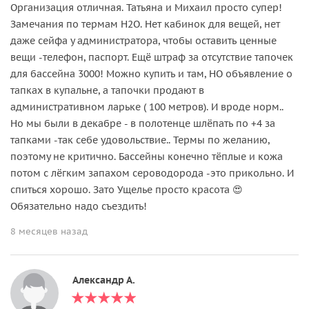
Организация отличная. Татьяна и Михаил просто супер!
Замечания по термам Н2О. Нет кабинок для вещей, нет
даже сейфа у администратора, чтобы оставить ценные
вещи -телефон, паспорт. Ещё штраф за отсутствие тапочек
для бассейна 3000! Можно купить и там, НО объявление о
тапках в купальне, а тапочки продают в
административном ларьке ( 100 метров). И вроде норм..
Но мы были в декабре - в полотенце шлёпать по +4 за
тапками -так себе удовольствие.. Термы по желанию,
поэтому не критично. Бассейны конечно тёплые и кожа
потом с лёгким запахом сероводорода -это прикольно. И
спиться хорошо. Зато Ущелье просто красота 😍
Обязательно надо съездить!
8 месяцев назад
Александр А.