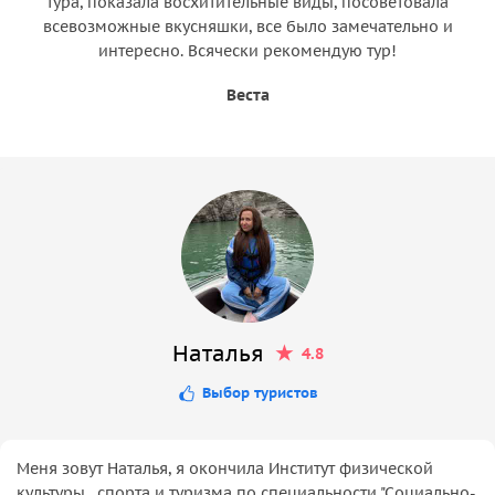
тура, показала восхитительные виды, посоветовала
всевозможные вкусняшки, все было замечательно и
интересно. Всячески рекомендую тур!
Веста
Наталья
4.8
Выбор туристов
Меня зовут Наталья, я окончила Институт физической
культуры . спорта и туризма по специальности "Социально-