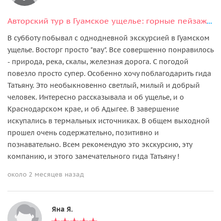
Авторский тур в Гуамское ущелье: горные пейзажи и отдых в термах
В субботу побывал с однодневной экскурсией в Гуамском
ущелье. Восторг просто "вау". Все совершенно понравилось
- природа, река, скалы, железная дорога. С погодой
повезло просто супер. Особенно хочу поблагодарить гида
Татьяну. Это необыкновенно светлый, милый и добрый
человек. Интересно рассказывала и об ущелье, и о
Краснодарском крае, и об Адыгее. В завершение
искупались в термальных источниках. В общем выходной
прошел очень содержательно, позитивно и
познавательно. Всем рекомендую это экскурсию, эту
компанию, и этого замечательного гида Татьяну !
около 2 месяцев назад
Яна Я.