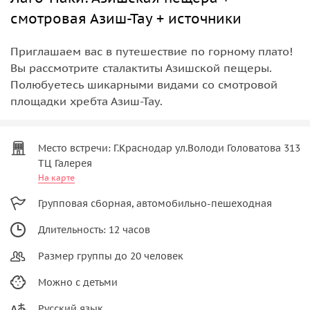
смотровая Азиш-Тау + источники
Приглашаем вас в путешествие по горному плато!
Вы рассмотрите сталактиты Азишской пещеры.
Полюбуетесь шикарными видами со смотровой
площадки хребта Азиш-Тау.
Место встречи: Г.Краснодар ул.Володи Головатова 313
ТЦ Галерея
На карте
Групповая сборная, автомобильно-пешеходная
Длительность: 12 часов
Размер группы до 20 человек
Можно с детьми
Русский язык