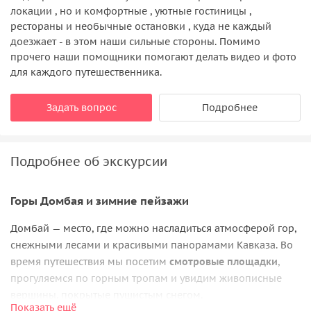
локации , но и комфортные , уютные гостиницы ,
рестораны и необычные остановки , куда не каждый
доезжает - в этом наши сильные стороны. Помимо
прочего наши помощники помогают делать видео и фото
для каждого путешественника.
Задать вопрос
Подробнее
Подробнее об экскурсии
Горы Домбая и зимние пейзажи
Домбай — место, где можно насладиться атмосферой гор,
снежными лесами и красивыми панорамами Кавказа. Во
время путешествия мы посетим
смотровые площадки
,
прогуляемся по горным тропам и увидим живописные
вершины, покрытые пушистым снегом.
Показать ещё