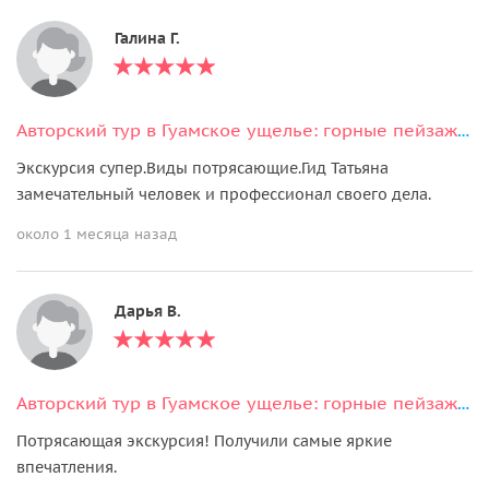
Галина Г.
Авторский тур в Гуамское ущелье: горные пейзажи и отдых в термах
Экскурсия супер.Виды потрясающие.Гид Татьяна
замечательный человек и профессионал своего дела.
около 1 месяца назад
Дарья В.
Авторский тур в Гуамское ущелье: горные пейзажи и отдых в термах
Потрясающая экскурсия! Получили самые яркие
впечатления.