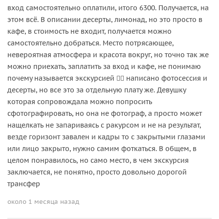
вход самостоятельно оплатили, итого 6300. Получается, на
этом всё. В описании десерты, лимонад, но это просто в
кафе, в стоимость не входит, получается можно
самостоятельно добраться. Место потрясающее,
невероятная атмосфера и красота вокруг, но точно так же
можно приехать, заплатить за вход и кафе, не понимаю
почему называется экскурсией 🤷‍♀️ написано фотосессия и
десерты, но все это за отдельную плату же. Девушку
которая сопровождала можно попросить
сфотографировать, но она не фотограф, а просто может
нащелкать не запариваясь с ракурсом и не на результат,
везде горизонт завален и кадры то с закрытыми глазами
или лицо закрыто, нужно самим фоткаться. В общем, в
целом понравилось, но само место, в чем экскурсия
заключается, не понятно, просто довольно дорогой
трансфер
около 1 месяца назад