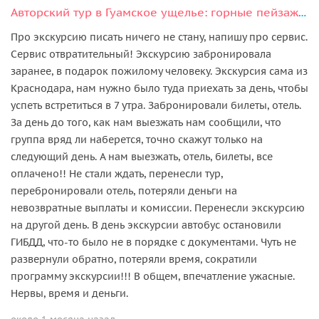
Авторский тур в Гуамское ущелье: горные пейзажи и отдых в термах
Про экскурсию писать ничего не стану, напишу про сервис.
Сервис отвратительный! Экскурсию забронировала
заранее, в подарок пожилому человеку. Экскурсия сама из
Краснодара, нам нужно было туда приехать за день, чтобы
успеть встретиться в 7 утра. Забронировали билеты, отель.
За день до того, как нам выезжать нам сообщили, что
группа вряд ли наберется, точно скажут только на
следующий день. А нам выезжать, отель, билеты, все
оплачено!! Не стали ждать, перенесли тур,
перебронировали отель, потеряли деньги на
невозвратные выплаты и комиссии. Перенесли экскурсию
на другой день. В день экскурсии автобус остановили
ГИБДД, что-то было не в порядке с документами. Чуть не
развернули обратно, потеряли время, сократили
программу экскурсии!!! В общем, впечатление ужасные.
Нервы, время и деньги.