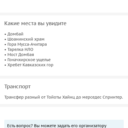
Какие места вы увидите
• Домбай
• Шоанинский храм
• Гора Мусса-Ачитара
• Тарелка НЛО
• Мост Домбая
• Гоначхирское ущелье
• Хребет Кавказских гор
Транспорт
Трансфер разный от Тойоты Хайнц до мерседес Спринтер.
Есть вопрос? Вы можете задать его организатору