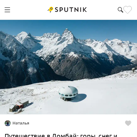
Краснодар
Наталья
Путешествие в Домбай: горы, снег и