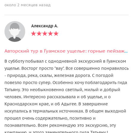
около 2 месяцев назад
Александр А.
Авторский тур в Гуамское ущелье: горные пейзажи и отдых в термах
В субботу побывал с однодневной экскурсией в Гуамском
ущелье. Восторг просто "вау". Все совершенно понравилось
- природа, река, скалы, железная дорога. С погодой
повезло просто супер. Особенно хочу поблагодарить гида
Татьяну. Это необыкновенно светлый, милый и добрый
человек. Интересно рассказывала и об ущелье, и о
Краснодарском крае, и об Адыгее. В завершение
искупались в термальных источниках. В общем выходной
прошел очень содержательно, позитивно и
познавательно. Всем рекомендую это экскурсию, эту
компанию, и этого замечательного гида Татьяну !