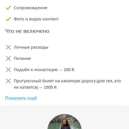
Сопровождение
Фото и видео контент
Что не включено
Личные расходы
Питание
Подъём к монастырю — 200 ₽.
Прогулочный билет на канатную дорогу (для тех, кто
не катается) — 1800 ₽.
Показать ещё
Аренда оборудования для катания — лыжи, сноуборд,
плюшки. Стоимость зависит от выбранного инвентаря.
Ски-пасс на 1 день для катания — 2600 ₽ (подъёмник
включён)