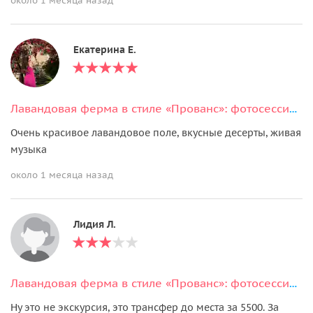
около 1 месяца назад
Екатерина Е.
Лавандовая ферма в стиле «Прованс»: фотосессия и десерты
Очень красивое лавандовое поле, вкусные десерты, живая
музыка
около 1 месяца назад
Лидия Л.
Лавандовая ферма в стиле «Прованс»: фотосессия и десерты
Ну это не экскурсия, это трансфер до места за 5500. За