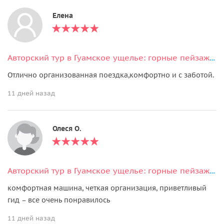
Елена
Авторский тур в Гуамское ущелье: горные пейзажи и отдых в термах
Отлично организованная поездка,комфортно и с заботой.
11 дней назад
Олеся О.
Авторский тур в Гуамское ущелье: горные пейзажи и отдых в термах
комфортная машина, четкая организация, приветливый
гид – все очень понравилось
11 дней назад