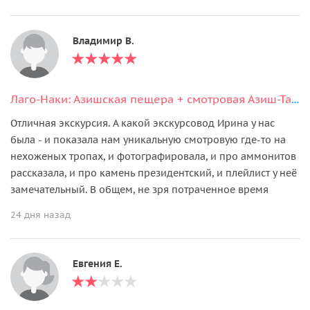
Владимир В.
Лаго-Наки: Азишская пещера + смотровая Азиш-Тау + источники
Отличная экскурсия. А какой экскурсовод Ирина у нас
была - и показала нам уникальную смотровую где-то на
нехоженых тропах, и фотографировала, и про аммонитов
рассказала, и про камень президентский, и плейлист у неё
замечательный. В общем, не зря потраченное время
24 дня назад
Евгения Е.