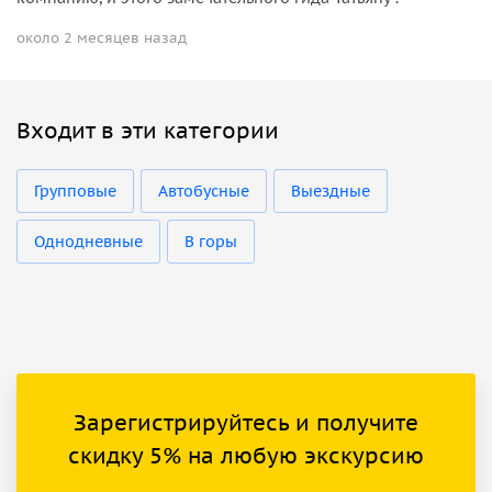
около 2 месяцев назад
Входит в эти категории
Групповые
Автобусные
Выездные
Однодневные
В горы
Зарегистрируйтесь и получите
скидку 5% на любую экскурсию