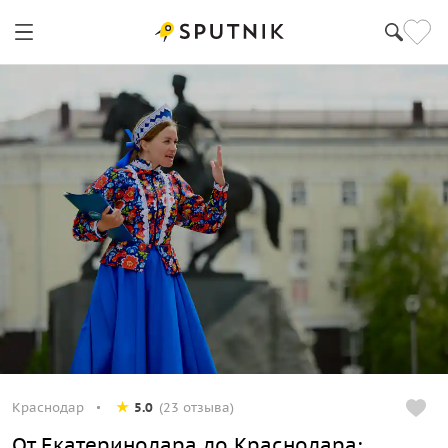
Краснодар
5.0
(23 отзыва)
От Екатеринодара до Краснодара: