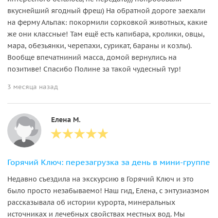
вкуснейший ягодный фреш) На обратной дороге заехали
на ферму Альпак: покормили сорковкой животных, какие
же они классные! Там ещё есть капибара, кролики, овцы,
мара, обезьянки, черепахи, сурикат, бараны и козлы).
Вообще впечатниний масса, домой вернулись на
позитиве! Спасибо Полине за такой чудесный тур!
3 месяца назад
Елена М.
Горячий Ключ: перезагрузка за день в мини-группе
Недавно съездила на экскурсию в Горячий Ключ и это
было просто незабываемо! Наш гид, Елена, с энтузиазмом
рассказывала об истории курорта, минеральных
источниках и лечебных свойствах местных вод. Мы