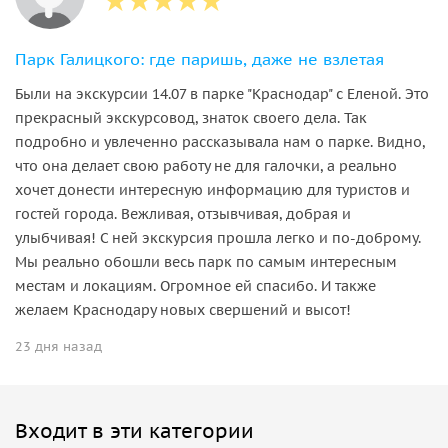
Парк Галицкого: где паришь, даже не взлетая
Были на экскурсии 14.07 в парке "Краснодар" с Еленой. Это
прекрасный экскурсовод, знаток своего дела. Так
подробно и увлеченно рассказывала нам о парке. Видно,
что она делает свою работу не для галочки, а реально
хочет донести интересную информацию для туристов и
гостей города. Вежливая, отзывчивая, добрая и
улыбчивая! С ней экскурсия прошла легко и по-доброму.
Мы реально обошли весь парк по самым интересным
местам и локациям. Огромное ей спасибо. И также
желаем Краснодару новых свершений и высот!
23 дня назад
Входит в эти категории