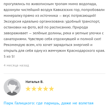
прогулялись по живописным тропам мимо водопада,
вдохнули чистейший воздух Кавказских гор, попробовали
минералку прямо из источника — вкус потрясающий!
Экскурсия идеально организована: удобный транспорт,
остановки на фото, всё по расписанию. Природа
завораживает — зелёные долины, река и уютные улочки с
санаториями. Чувствую себя отдохнувшей и полной сил!
Рекомендую всем, кто хочет зарядиться энергией и
открыть для себя одну из жемчужин Краснодарского края.
5 из 5!
4 месяца назад
Наталья В.
Парк Галицкого: где паришь, даже не взлетая