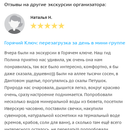
Отзывы на другие экскурсии организатора:
Наталья Н.
Горячий Ключ: перезагрузка за день в мини-группе
Вчера были на экскурсии в Горячем ключе. Наш гид
Полина приятно нас удивила, уж очень она нам
понравилась, так все было интересно, комфортно, я бы
даже сказала, душевно))) Были на аллее тысячи сосен, в
Дантовом ущелье, прогулялись до скалы Петушок.
Природа нас очаровала, дышится легко, вокруг красиво
очень, сразу настроение поднимается. Попробовали
несколько видов минеральной воды из бювета, посетили
Иверскую часовню, поставили свечки, накупили
сувениров, натуральной косметики на термальный воде
(кремов, крабов, соли для ванн), а сколько там ещё всего
интересного осталось, не передать))) попробовали