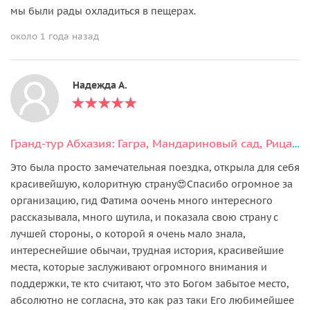
мы были рады охладиться в пещерах.
около 1 года назад
Надежда А.
Гранд-тур Абхазия: Гагра, Мандариновый сад, Рица и Афон в мини-группе
Это была просто замечательная поездка, открыла для себя
красивейшую, колоритную страну😍Спасибо огромное за
организацию, гид Фатима оочень много интересного
рассказывала, много шутила, и показала свою страну с
лучшей стороны, о которой я очень мало знала,
интереснейшие обычаи, трудная история, красивейшие
места, которые заслуживают огромного внимания и
поддержки, те кто считают, что это Богом забытое место,
абсолютно не согласна, это как раз таки Его любимейшее