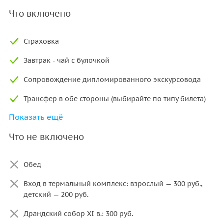
Что включено
Страховка
Завтрак - чай с булочкой
Сопровождение дипломированного экскурсовода
Трансфер в обе стороны (выбирайте по типу билета)
Показать ещё
Дегустация вина, меда, сыра и мяса
Что не включено
Обед
Вход в термальный комплекс: взрослый — 300 руб.,
детский — 200 руб.
Драндский собор XI в.: 300 руб.