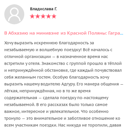
Владислава Г.
В Абхазию на минивэне из Красной Поляны: Гагра, Мандариновый сад и Рица
Хочу выразить искреннюю благодарность за
незабываемую и волшебную поездку! Всё началось с
отличной организации — в назначенное время нас
встретили у отеля. Знакомство с группой прошло в тёплой
и непринуждённой обстановке, где каждый почувствовал
себя желанным гостем. Особую благодарность хочу
выразить нашему водителю Адгуру. Его манера общения —
лёгкая, непринуждённая, но в то же время
содержательная — сделала поездку по-настоящему
незабываемой. В его рассказах было только самое
важное, интересное и увлекательное. Что особенно
тронуло — это внимательное и заботливое отношение ко
всем участникам поездки. Нас никуда не торопили, давая