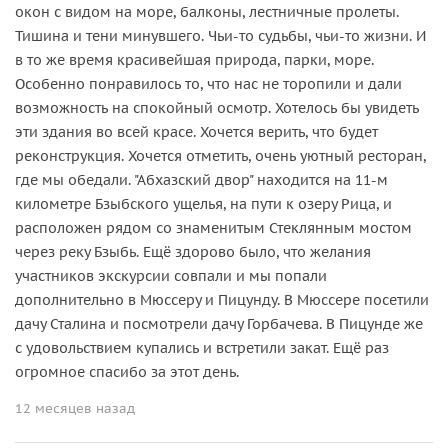
окон с видом на море, балконы, лестничные пролеты.
Тишина и тени минувшего. Чьи-то судьбы, чьи-то жизни. И
в то же время красивейшая природа, парки, море.
Особенно понравилось то, что нас не торопили и дали
возможность на спокойный осмотр. Хотелось бы увидеть
эти здания во всей красе. Хочется верить, что будет
реконструкция. Хочется отметить, очень уютный ресторан,
где мы обедали. "Абхазский двор" находится на 11-м
километре Бзыбского ущелья, на пути к озеру Рица, и
расположен рядом со знаменитым Стеклянным мостом
через реку Бзыбь. Ещё здорово было, что желания
участников экскурсии совпали и мы попали
дополнительно в Мюссеру и Пицунду. В Мюссере посетили
дачу Сталина и посмотрели дачу Горбачева. В Пицунде же
с удовольствием купались и встретили закат. Ещё раз
огромное спасибо за этот день.
12 месяцев назад