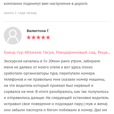
компании поднимут вам настроение в дороге.
около 1 года назад
Валентина Г.
Гранд-тур Абхазия: Гагра, Мандариновый сад, Рица и Афон в мини-группе
Экскурсия началась в 5ч 20мин рано утром, забирали
меня не далеко от моего отеля и вот здесь плохо
сработали организаторы тура, перепутали номера
телефонов и не правильно мне сказали номер машины,
на что водитель который приехал был нервный и
сорвался на мне. В итоге разобрались, как так получилось
и отправились дальше. На следующей остановке водитель
исправил свое поведение и подождал пару ( муж и жена)
они забыли паспорта и бегом побежали в номер. Дал им