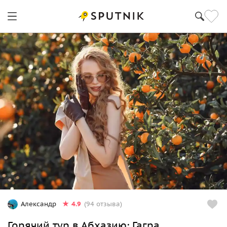
4.9
Александр
(94 отзыва)
Горячий тур в Абхазию: Гагра,