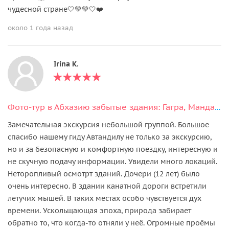
чудесной стране🤍💚💚🤍❤️
около 1 года назад
Irina K.
Фото-тур в Абхазию забытые здания: Гагра, Мандариновый сад и Пицунда!
Замечательная экскурсия небольшой группой. Большое
спасибо нашему гиду Автандилу не только за экскурсию,
но и за безопасную и комфортную поездку, интересную и
не скучную подачу информации. Увидели много локаций.
Неторопливый осмотрт зданий. Дочери (12 лет) было
очень интересно. В здании канатной дороги встретили
летучих мышей. В таких местах особо чувствуется дух
времени. Ускольщающая эпоха, природа забирает
обратно то, что когда-то отняли у неё. Огромные проёмы