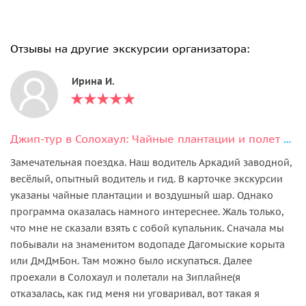
Отзывы на другие экскурсии организатора:
Ирина И.
Джип-тур в Солохаул: Чайные плантации и полет на воздушном шаре
Замечательная поездка. Наш водитель Аркадий заводной,
весёлый, опытный водитель и гид. В карточке экскурсии
указаны чайные плантации и воздушный шар. Однако
программа оказалась намного интереснее. Жаль только,
что мне не сказали взять с собой купальник. Сначала мы
побывали на знаменитом водопаде Дагомыские корыта
или ДмДмБон. Там можно было искупаться. Далее
проехали в Солохаул и полетали на Зиплайне(я
отказалась, как гид меня ни уговаривал, вот такая я