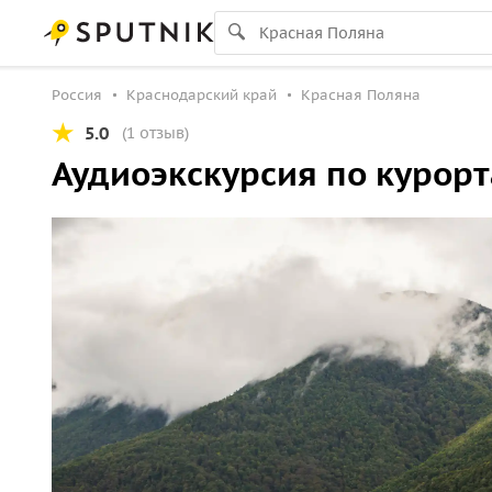
Россия
Краснодарский край
Красная Поляна
5.0
(1 отзыв)
Аудиоэкскурсия по курорт