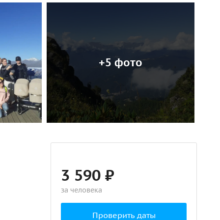
+5 фото
3 590 ₽
за человека
Проверить даты