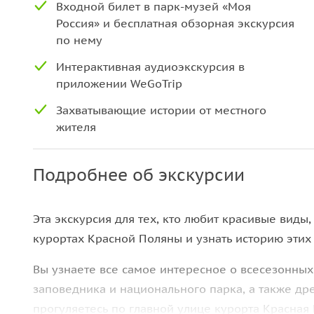
Входной билет в парк-музей «Моя
Россия» и бесплатная обзорная экскурсия
по нему
Интерактивная аудиоэкскурсия в
приложении WeGoTrip
Захватывающие истории от местного
жителя
Подробнее об экскурсии
Эта экскурсия для тех, кто любит красивые виды
курортах Красной Поляны и узнать историю этих 
Вы узнаете все самое интересное о всесезонных
заповедника и национального парка, а также др
прогуляетесь по главной улице курорта Красна