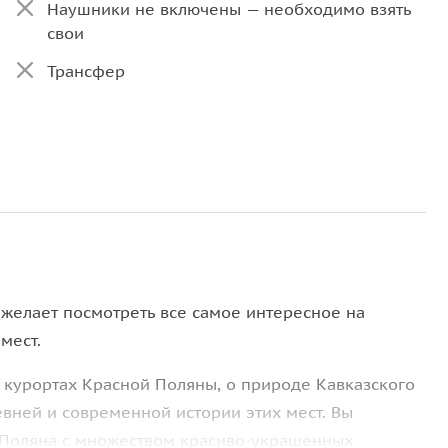
Наушники не включены — необходимо взять
свои
Трансфер
, желает посмотреть все самое интересное на
мест.
 курортах Красной Поляны, о природе Кавказского
евней и современной истории этих мест. Вы
я Поляна с множеством красиво-украшенных