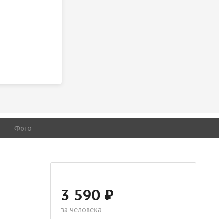
Фото
3 590 ₽
за человека