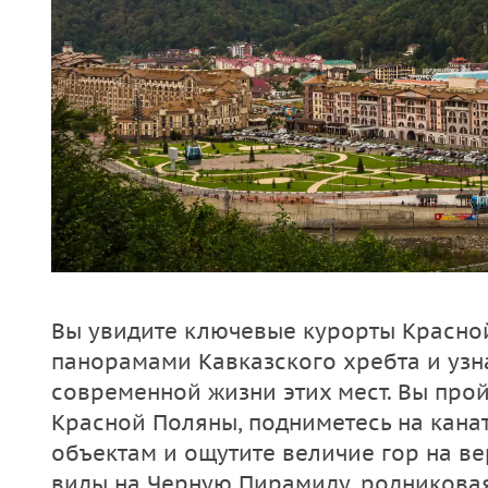
Вы увидите ключевые курорты Красной
панорамами Кавказского хребта и узн
современной жизни этих мест. Вы про
Красной Поляны, подниметесь на кана
объектам и ощутите величие гор на ве
виды на Черную Пирамиду, родниковая