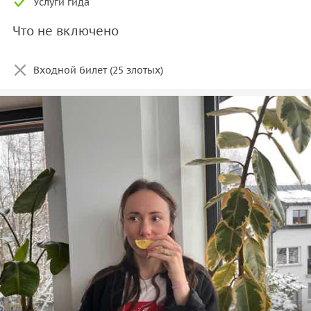
Услуги гида
Что не включено
Входной билет (25 злотых)