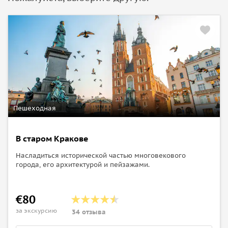
Пешеходная
В старом Кракове
Насладиться исторической частью многовекового
города, его архитектурой и пейзажами.
€80
за экскурсию
34 отзыва