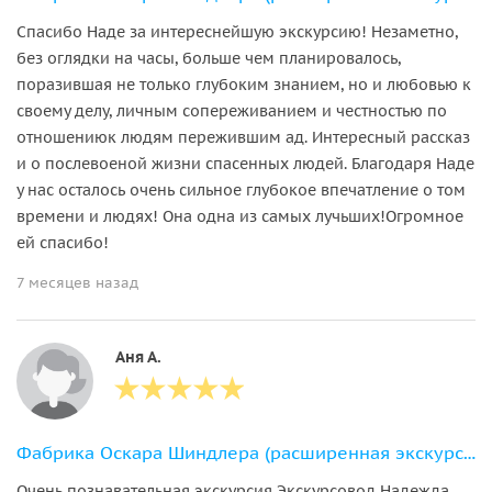
Спасибо Наде за интереснейшую экскурсию! Незаметно,
без оглядки на часы, больше чем планировалось,
поразившая не только глубоким знанием, но и любовью к
своему делу, личным сопереживанием и честностью по
отношениюк людям пережившим ад. Интересный рассказ
и о послевоеной жизни спасенных людей. Благодаря Наде
у нас осталось очень сильное глубокое впечатление о том
времени и людях! Она одна из самых лучьших!Огромное
ей спасибо!
7 месяцев назад
Аня А.
Фабрика Оскара Шиндлера (расширенная экскурсия)
Очень познавательная экскурсия Экскурсовод Надежда