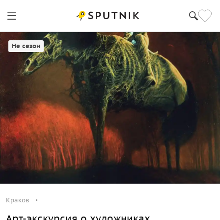
Краков
Не сезон
Краков
Арт-экскурсия о художниках