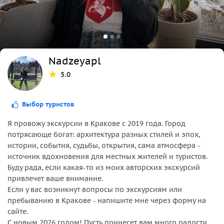
Nadzeyapl
5.0
Выбор туристов
Я провожу экскурсии в Кракове с 2019 года. Город
потрясающе богат: архитектура разных стилей и эпох,
истории, события, судьбы, открытия, сама атмосфера -
источник вдохновения для местных жителей и туристов.
Буду рада, если какая-то из моих авторских экскурсий
привлечет ваше внимание.
Если у вас возникнут вопросы по экскурсиям или
пребыванию в Кракове - напишите мне через форму на
сайте.
С новым 2026 годом! Пусть принесет вам много радости.