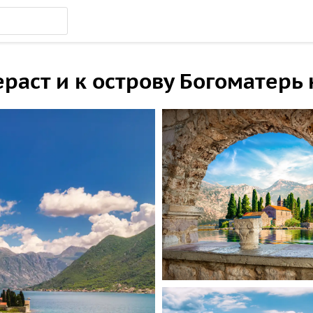
раст и к острову Богоматерь 