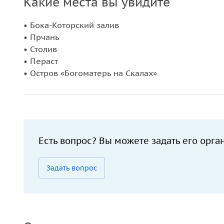
Какие места вы увидите
• Бока-Которский залив
• Прчань
• Столив
• Пераст
• Остров «Богоматерь на Скалах»
Есть вопрос? Вы можете задать его орга
Задать вопрос