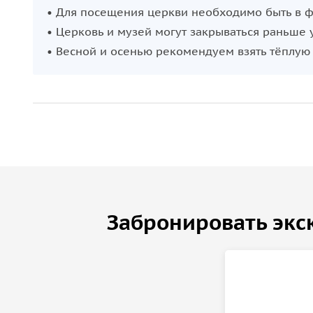
создают особую атмосферу старинного приморско
• Для посещения церкви необходимо быть в ф
памяти.
• Церковь и музей могут закрываться раньше 
• Весной и осенью рекомендуем взять тёплую
Забронировать экс