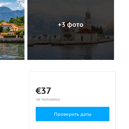
+3 фото
€37
за человека
Проверить даты