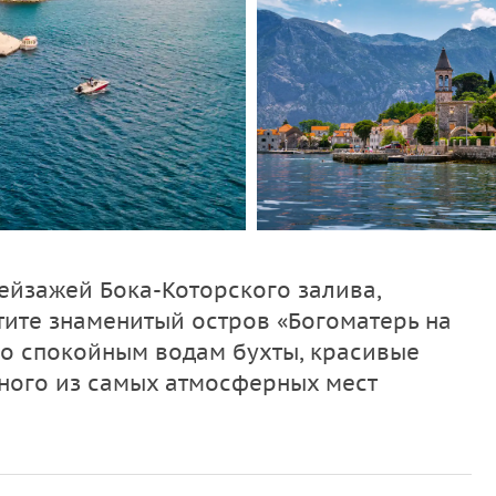
ейзажей Бока-Которского залива,
ите знаменитый остров «Богоматерь на
 по спокойным водам бухты, красивые
ного из самых атмосферных мест