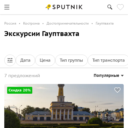
Россия
Кострома
Достопримечательности
Гауптвахта
Экскурсии Гауптвахта
Дата
Цена
Тип группы
Тип транспорта
7 предложений
Популярные
Скидка 20%