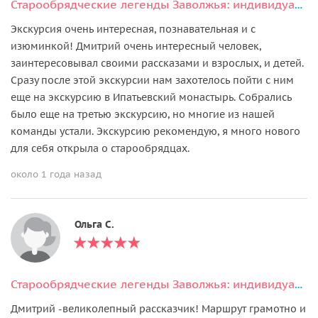
Старообрядческие легенды Заволжья: индивидуальная пешеходная экскурсия
Экскурсия очень интересная, познавательная и с
изюминкой! Дмитрий очень интересный человек,
заинтересовывал своими рассказами и взрослых, и детей.
Сразу после этой экскурсии нам захотелось пойти с ним
еще на экскурсию в Ипатьевский монастырь. Собрались
было еще на третью экскурсию, но многие из нашей
команды устали. Экскурсию рекомендую, я много нового
для себя открыла о старообрядцах.
около 1 года назад
Ольга С.
Старообрядческие легенды Заволжья: индивидуальная пешеходная экскурсия
Дмитрий -великолепный рассказчик! Маршрут грамотно и