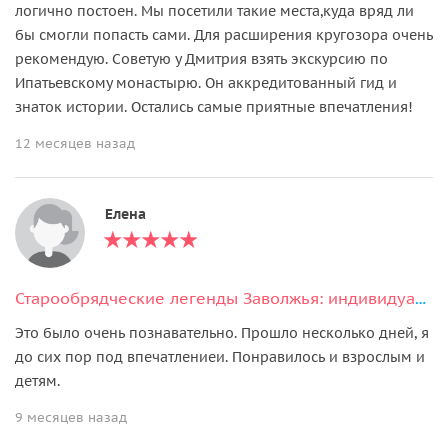
логично постоен. Мы посетили такие места,куда вряд ли
бы смогли попасть сами. Для расширения кругозора очень
рекомендую. Советую у Дмитрия взять экскурсию по
Ипатьевскому монастырю. Он аккредитованный гид и
знаток истории. Остались самые приятные впечатления!
12 месяцев назад
Елена
Старообрядческие легенды Заволжья: индивидуальная пешеходная экскурсия
Это было очень познавательно. Прошло несколько дней, я
до сих пор под впечатлениеи. Понравилось и взрослым и
детям.
9 месяцев назад