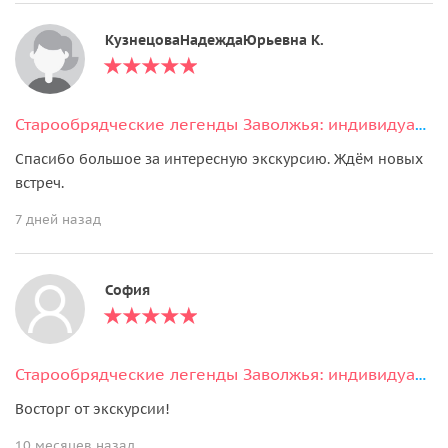
КузнецоваНадеждаЮрьевна К.
Старообрядческие легенды Заволжья: индивидуальная пешеходная экскурсия
Спасибо большое за интересную экскурсию. Ждём новых
встреч.
7 дней назад
София
Старообрядческие легенды Заволжья: индивидуальная пешеходная экскурсия
Восторг от экскурсии!
10 месяцев назад