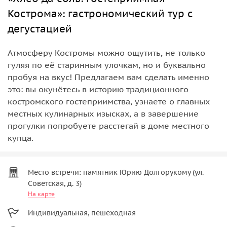
Кострома»: гастрономический тур с
дегустацией
Атмосферу Костромы можно ощутить, не только
гуляя по её старинным улочкам, но и буквально
пробуя на вкус! Предлагаем вам сделать именно
это: вы окунётесь в историю традиционного
костромского гостеприимства, узнаете о главных
местных кулинарных изысках, а в завершение
прогулки попробуете расстегай в доме местного
купца.
Место встречи: памятник Юрию Долгорукому (ул.
Советская, д. 3)
На карте
Индивидуальная, пешеходная