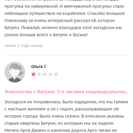
прогулка по набережной. И жемчужиной прогулки стало
небольшое путешествия на кораблике. Спасибо большое
Станиславу за очень интересный рассказ об истории
Батуми. Пожалуй, именно благодаря этой экскурсии мы
узнали больше всего о Батуми и Грузии!
около 1 года назад
Ольга Г.
Знакомство с Батуми: 3-х часовая индивидуальная экскурсия по городу
Экскурсия не понравилась. Было ощущение, что мы гуляем
с местным жителем а не с гидом, рассказывающим об
истории города. Было очень скучно. В описании указаны
cтарые кварталы Батуми, по которым мы не ходили.
Мечеть Орта-Джами и канатная дорога Арго также не