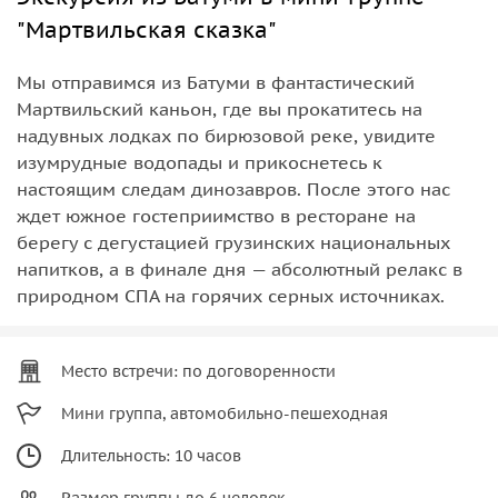
"Мартвильская сказка"
Мы отправимся из Батуми в фантастический
Мартвильский каньон, где вы прокатитесь на
надувных лодках по бирюзовой реке, увидите
изумрудные водопады и прикоснетесь к
настоящим следам динозавров. После этого нас
ждет южное гостеприимство в ресторане на
берегу с дегустацией грузинских национальных
напитков, а в финале дня — абсолютный релакс в
природном СПА на горячих серных источниках.
Место встречи: по договоренности
Мини группа, автомобильно-пешеходная
Длительность: 10 часов
Размер группы до 6 человек