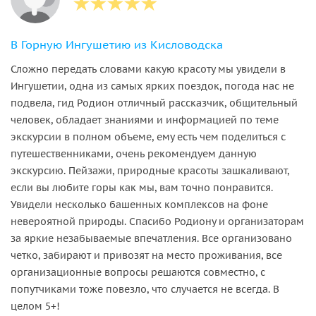
В Горную Ингушетию из Кисловодска
Сложно передать словами какую красоту мы увидели в
Ингушетии, одна из самых ярких поездок, погода нас не
подвела, гид Родион отличный рассказчик, общительный
человек, обладает знаниями и информацией по теме
экскурсии в полном объеме, ему есть чем поделиться с
путешественниками, очень рекомендуем данную
экскурсию. Пейзажи, природные красоты зашкаливают,
если вы любите горы как мы, вам точно понравится.
Увидели несколько башенных комплексов на фоне
невероятной природы. Спасибо Родиону и организаторам
за яркие незабываемые впечатления. Все организовано
четко, забирают и привозят на место проживания, все
организационные вопросы решаются совместно, с
попутчиками тоже повезло, что случается не всегда. В
целом 5+!