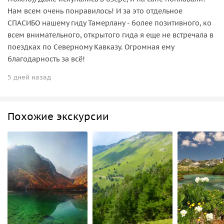
Нам всем очень понравилось! И за это отдельное
СПАСИБО нашему гиду Тамерлану - более позитивного, ко
всем внимательного, открытого гида я еще не встречала в
поездках по Северному Кавказу. Огромная ему
благодарность за всё!
5 дней назад
Похожие экскурсии