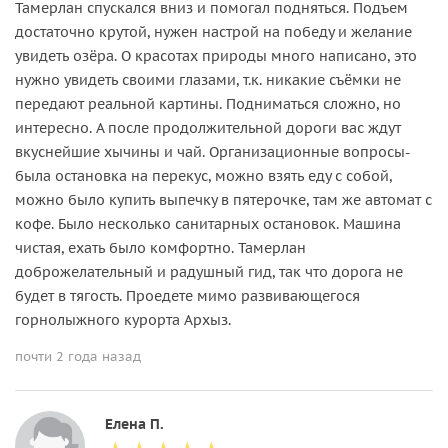
Тамерлан спускался вниз и помогал подняться. Подъем
достаточно крутой, нужен настрой на победу и желание
увидеть озёра. О красотах природы много написано, это
нужно увидеть своими глазами, т.к. никакие съёмки не
передают реальной картины. Подниматься сложно, но
интересно. А после продолжительной дороги вас ждут
вкуснейшие хычины и чай. Организационные вопросы-
была остановка на перекус, можно взять еду с собой,
можно было купить выпечку в пятерочке, там же автомат с
кофе. Было несколько санитарных остановок. Машина
чистая, ехать было комфортно. Тамерлан
доброжелательный и радушный гид, так что дорога не
будет в тягость. Проедете мимо развивающегося
горнолыжного курорта Архыз.
почти 2 года назад
Елена П.