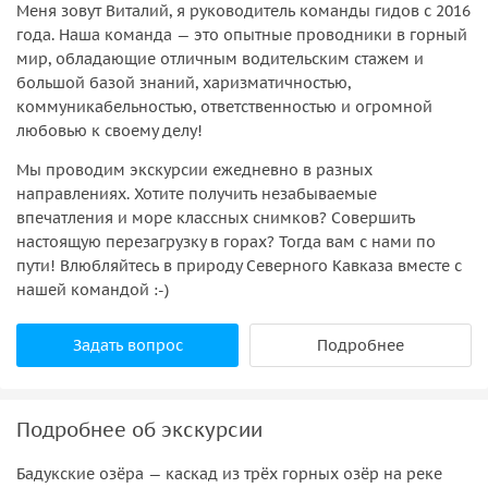
Меня зовут Виталий, я руководитель команды гидов c 2016
года. Наша команда — это опытные проводники в горный
мир, обладающие отличным водительским стажем и
большой базой знаний, харизматичностью,
коммуникабельностью, ответственностью и огромной
любовью к своему делу!
Мы проводим экскурсии ежедневно в разных
направлениях. Хотите получить незабываемые
впечатления и море классных снимков? Совершить
настоящую перезагрузку в горах? Тогда вам с нами по
пути! Влюбляйтесь в природу Северного Кавказа вместе с
нашей командой :-)
Задать вопрос
Подробнее
Подробнее об экскурсии
Бадукские озёра — каскад из трёх горных озёр на реке