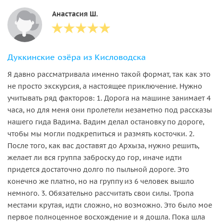
Анастасия Ш.
Дуккинские озёра из Кисловодска
Я давно рассматривала именно такой формат, так как это
не просто экскурсия, а настоящее приключение. Нужно
учитывать ряд факторов: 1. Дорога на машине занимает 4
часа, но для меня они пролетели незаметно под рассказы
нашего гида Вадима. Вадим делал остановку по дороге,
чтобы мы могли подкрепиться и размять косточки. 2.
После того, как вас доставят до Архыза, нужно решить,
желает ли вся группа заброску до гор, иначе идти
придется достаточно долго по пыльной дороге. Это
конечно же платно, но на группу из 6 человек вышло
немного. 3. Обязательно рассчитать свои силы. Тропа
местами крутая, идти сложно, но возможно. Это было мое
первое полноценное восхождение и я дошла. Пока шла