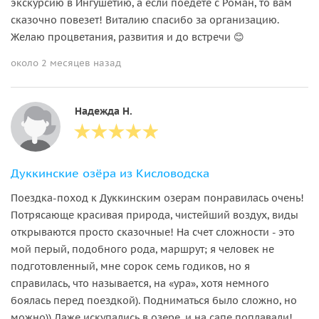
экскурсию в Ингушетию, а если поедете с Роман, то вам
сказочно повезет! Виталию спасибо за организацию.
Желаю процветания, развития и до встречи 😊
около 2 месяцев назад
Надежда Н.
Дуккинские озёра из Кисловодска
Поездка-поход к Дуккинским озерам понравилась очень!
Потрясающе красивая природа, чистейший воздух, виды
открываются просто сказочные! На счет сложности - это
мой перый, подобного рода, маршрут; я человек не
подготовленный, мне сорок семь годиков, но я
справилась, что называется, на «ура», хотя немного
боялась перед поездкой). Подниматься было сложно, но
можно)) Даже искупались в озере, и на сапе поплавали!