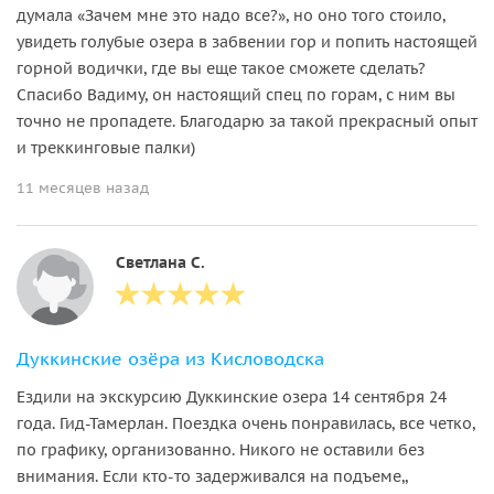
думала «Зачем мне это надо все?», но оно того стоило,
увидеть голубые озера в забвении гор и попить настоящей
горной водички, где вы еще такое сможете сделать?
Спасибо Вадиму, он настоящий спец по горам, с ним вы
точно не пропадете. Благодарю за такой прекрасный опыт
и треккинговые палки)
11 месяцев назад
Светлана С.
Дуккинские озёра из Кисловодска
Ездили на экскурсию Дуккинские озера 14 сентября 24
года. Гид-Тамерлан. Поездка очень понравилась, все четко,
по графику, организованно. Никого не оставили без
внимания. Если кто-то задерживался на подъеме,,