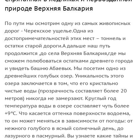
природе Верхняя Балкария
По пути мы осмотрим одну из самых живописных
дорог - Черекское ущелье.Одна из
достопримечательностей этих мест – тоннель и
остатки старой дороги.А дальше наш путь
продолжится ,до села Верхняя Балкария,где мы
сможем полюбоваться остатками древнего города
и увидеть башню Абаевых. Мы посетим одно из
древнейших голубых озер. Уникальность этого
озера заключается в том, что его кристально
чистые воды (прозрачность составляет более 20
метров) никогда не замерзают. Круглый год
температура воды в озере составляет чуть более
+9°C. Что касается оттенка поверхности водоема,
то он может меняться в зависимости от погоды: от
нежного голубого в ясный солнечный день, до
лазурного в пасмурный. Вы узнаете какие тайны и