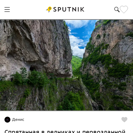
Денис
Спрятанная в ледниках и первозданной