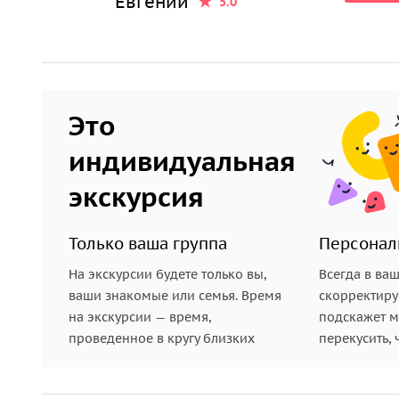
Евгений
5.0
Это
индивидуальная
экскурсия
Только ваша группа
Персонал
На экскурсии будете только вы,
Всегда в ва
ваши знакомые или семья. Время
скорректиру
на экскурсии — время,
подскажет ме
проведенное в кругу близких
перекусить, 