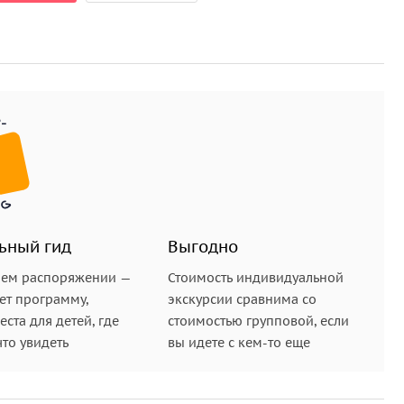
ьный гид
Выгодно
шем распоряжении —
Стоимость индивидуальной
ет программу,
экскурсии сравнима со
ста для детей, где
стоимостью групповой, если
что увидеть
вы идете с кем-то еще