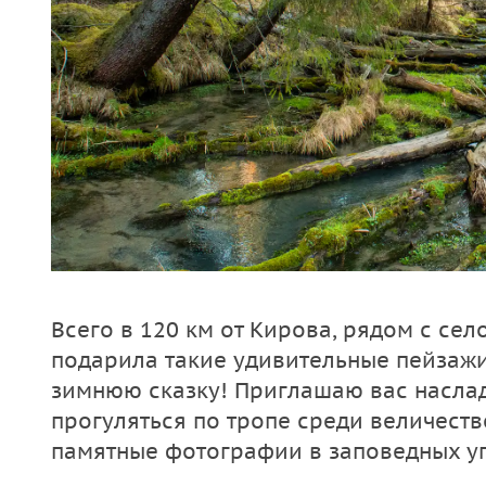
Всего в 120 км от Кирова, рядом с сел
подарила такие удивительные пейзажи,
зимнюю сказку! Приглашаю вас наслад
прогуляться по тропе среди величеств
памятные фотографии в заповедных уг