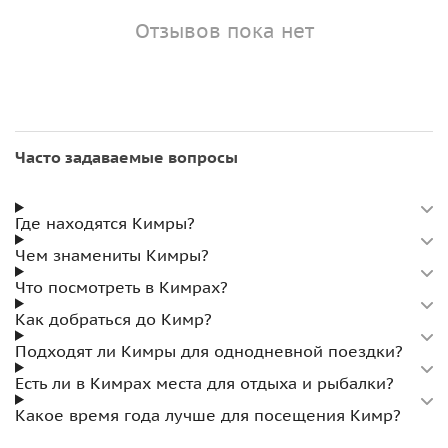
Отзывов пока нет
Часто задаваемые вопросы
Где находятся Кимры?
Чем знамениты Кимры?
Что посмотреть в Кимрах?
Как добраться до Кимр?
Подходят ли Кимры для однодневной поездки?
Есть ли в Кимрах места для отдыха и рыбалки?
Какое время года лучше для посещения Кимр?