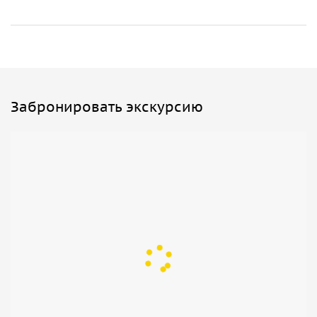
Забронировать экскурсию