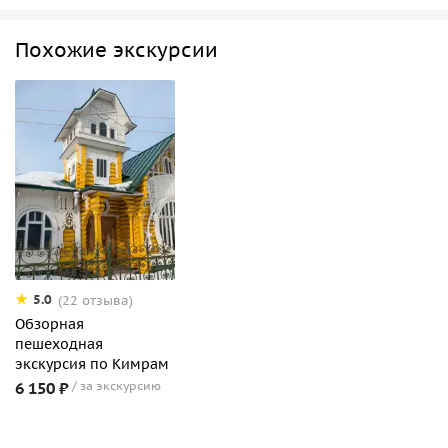
Похожие экскурсии
5.0
(22 отзыва)
Обзорная
пешеходная
экскурсия по Кимрам
6 150 ₽
за экскурсию