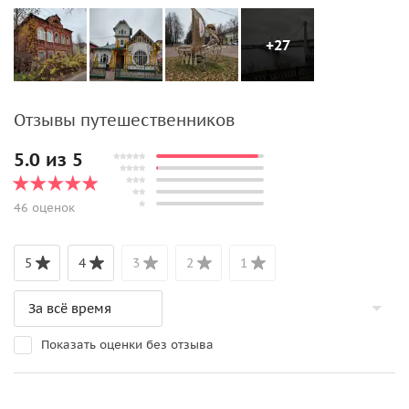
+27
Отзывы путешественников
5.0 из 5
46 оценок
5
4
3
2
1
Показать оценки без отзыва