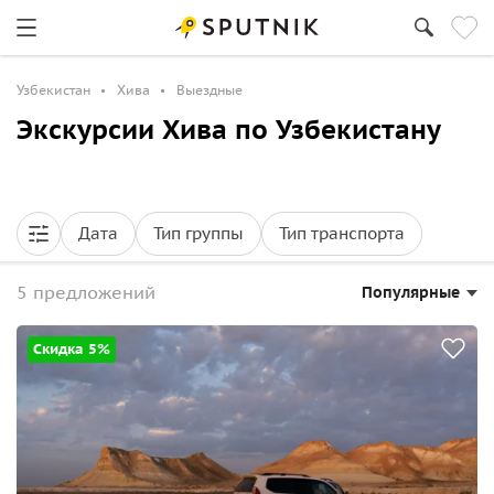
Узбекистан
Хива
Выездные
Экскурсии Хива по Узбекистану
Дата
Тип группы
Тип транспорта
5 предложений
Популярные
Скидка 5%