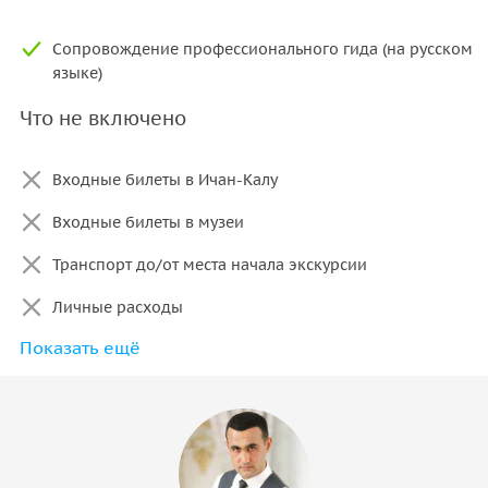
Сопровождение профессионального гида (на русском
языке)
Что не включено
Входные билеты в Ичан-Калу
Входные билеты в музеи
Транспорт до/от места начала экскурсии
Личные расходы
Показать ещё
Аудиогид или перевод на другие языки (доступно по
предварительной договорённости)