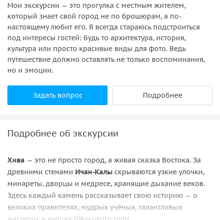
Мои экскурсии — это прогулка с местным жителем,
который знает свой город не по брошюрам, а по-
настоящему любит его. Я всегда стараюсь подстроиться
под интересы гостей: будь то архитектура, история,
культура или просто красивые виды для фото. Ведь
путешествие должно оставлять не только воспоминания,
но и эмоции.
Задать вопрос
Подробнее
Подробнее об экскурсии
Хива
— это не просто город, а живая сказка Востока. За
древними стенами
Ичан-Калы
скрываются узкие улочки,
минареты, дворцы и медресе, хранящие дыхание веков.
Здесь каждый камень рассказывает свою историю — о
великих правителях, мудрых учёных, талантливых
мастерах и купцах Шёлкового пути.