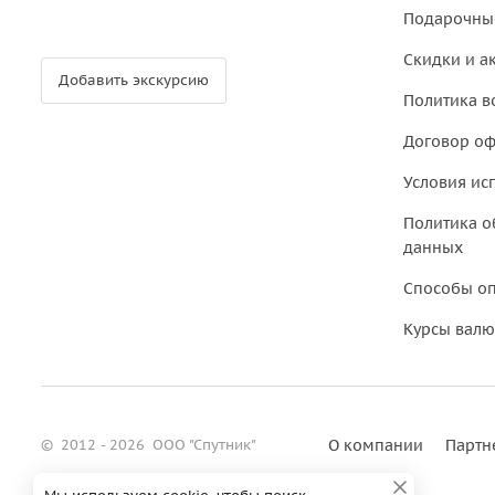
Подарочны
Скидки и а
Добавить экскурсию
Политика в
Договор о
Условия ис
Политика о
данных
Способы о
Курсы валю
©
2012 - 2026
ООО "Спутник"
О компании
Партн