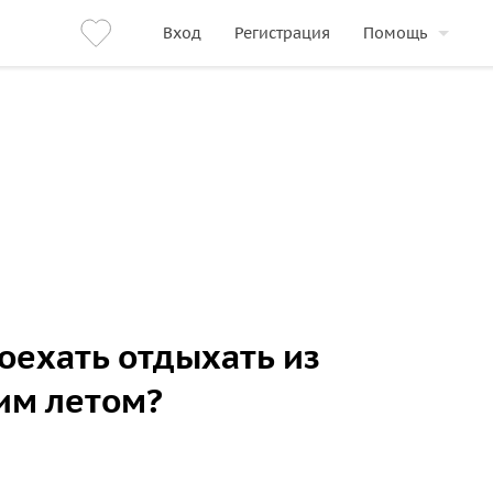
Вход
Регистрация
Помощь
поехать отдыхать из
им летом?