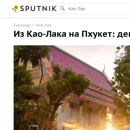
Таиланд
Као-Лак
Из Као-Лака на Пхукет: д