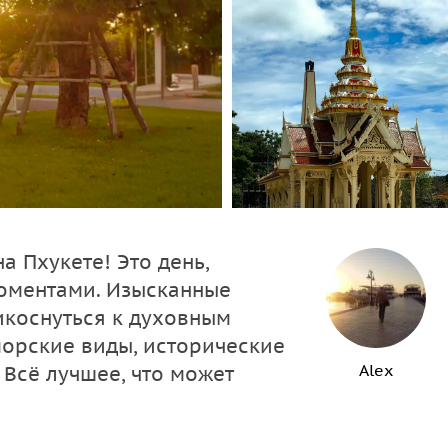
а Пхукете! Это день,
оментами. Изысканные
икоснуться к духовным
орские виды, исторические
Alex
 Всё лучшее, что может