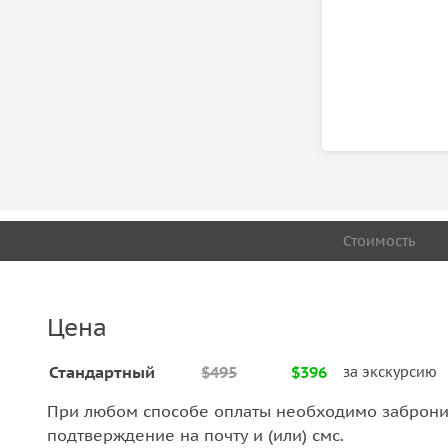
Стоимость
Цена
Стандартный
$495
$396
за экскурсию
При любом способе оплаты необходимо забронир
подтверждение на почту и (или) смс.