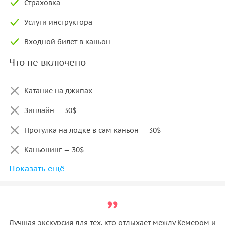
Страховка
Услуги инструктора
Входной билет в каньон
Что не включено
Катание на джипах
Зиплайн — 30$
Прогулка на лодке в сам каньон — 30$
Каньонинг — 30$
Показать ещё
Напитки и питание
Любые личные расходы (фотографии, сувениры и т.д.)
Лучшая экскурсия для тех, кто отдыхает между Кемером и