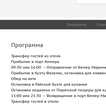
Программа
Стоим
Программа
Трансфер гостей из отеля
Прибытие в порт Кемера
09:30 или 16:00 — Отправление от Кемер Марин
Прибытие в бухту Фазелис, остановка для плава
Обед на яхте
Остановка в Райской бухте для купания
Остановка недалеко от Пиратской пещеры для к
15:00 или 21:30 — Возвращение в порт Кемер М
Трансфер гостей в отели