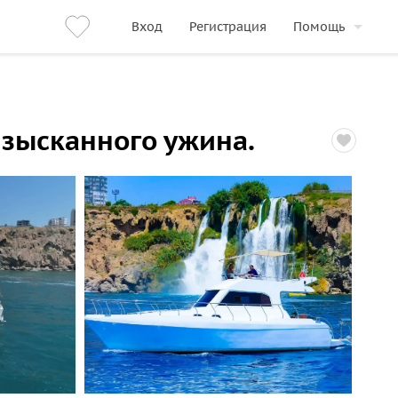
Вход
Регистрация
Помощь
изысканного ужина.