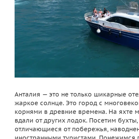
Анталия — это не только шикарные от
жаркое солнце. Это город с многовек
корнями в древние времена. На яхте 
вдали от других лодок. Посетим бухты
отличающиеся от побережья, наводне
иностранными туристами. Понежимся 