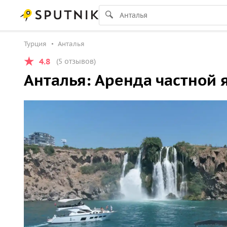
Турция
Анталья
4.8
(5 отзывов)
Анталья: Аренда частной 