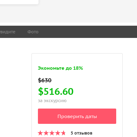
увидите
Фото
Экономьте до 18%
$516.60
за экскурсию
Проверить даты
5 отзывов