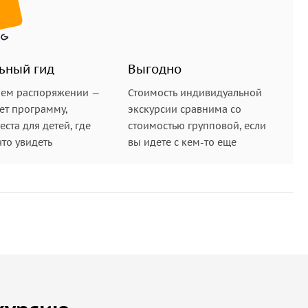
ьный гид
Выгодно
шем распоряжении —
Стоимость индивидуальной
ет программу,
экскурсии сравнима со
ста для детей, где
стоимостью групповой, если
что увидеть
вы идете с кем-то еще