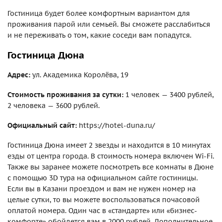
Гостиница будет более комфортным вариантом для
проживания парой или семьей. Вы сможете расслабиться
и не переживать о том, какие соседи вам попадутся.
Гостиница Дюна
Адрес:
ул. Академика Королёва, 19
Стоимость проживания за сутки:
1 человек — 3400 рублей,
2 человека — 3600 рублей.
Официальный сайт:
https://hotel-duna.ru/
Гостиница Дюна имеет 2 звезды и находится в 10 минутах
езды от центра города. В стоимость номера включен Wi-Fi.
Также вы заранее можете посмотреть все комнаты в Дюне
с помощью 3D тура на официальном сайте гостиницы.
Если вы в Казани проездом и вам не нужен номер на
целые сутки, то вы можете воспользоваться почасовой
оплатой номера. Один час в «стандарте» или «бизнес-
комфорте» обойдется вам в 2000 рублей. Дополнительное