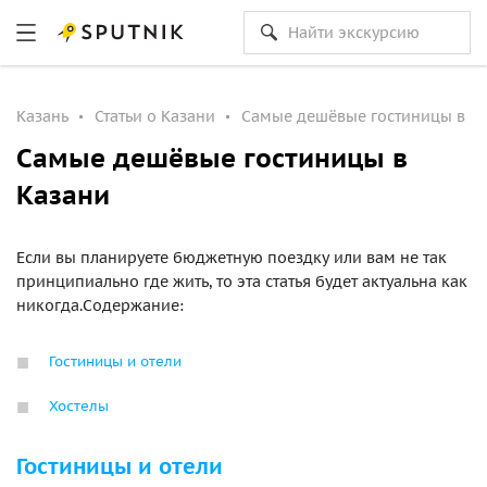
Казань
Статьи о Казани
Самые дешёвые гостиницы в К
Самые дешёвые гостиницы в
Казани
Если вы планируете бюджетную поездку или вам не так
принципиально где жить, то эта статья будет актуальна как
никогда.Содержание:
Гостиницы и отели
Хостелы
Гостиницы и отели