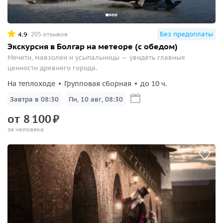
Без предоплаты
4.9
205 отзывов
Экскурсия в Болгар на метеоре (с обедом)
Мечети, мавзолеи и усыпальницы — увидеть главные
ценности древнего города.
На теплоходе
Групповая сборная
до 10 ч.
Завтра в 08:30
Пн, 10 авг, 08:30
от
8
100
₽
за человека