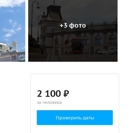
+3 фото
2 100 ₽
за человека
Проверить даты