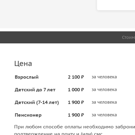
Стоим
Цена
Взрослый
2 100 ₽
за человека
Детский до 7 лет
1 000 ₽
за человека
Детский (7-14 лет)
1 900 ₽
за человека
Пенсионер
1 900 ₽
за человека
При любом способе оплаты необходимо забронир
подтверждение на почту и (или) смс.