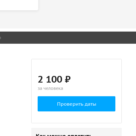
о
2 100 ₽
за человека
Проверить даты