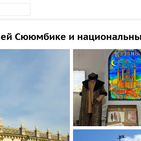
узей Сююмбике и национальны