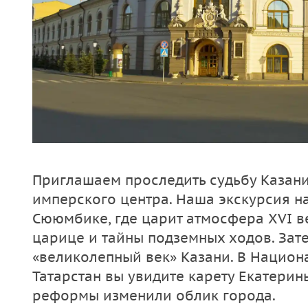
Приглашаем проследить судьбу Казани
имперского центра. Наша экскурсия на
Сююмбике, где царит атмосфера XVI ве
царице и тайны подземных ходов. Зат
«великолепный век» Казани. В Национ
Татарстан вы увидите карету Екатерины
реформы изменили облик города.