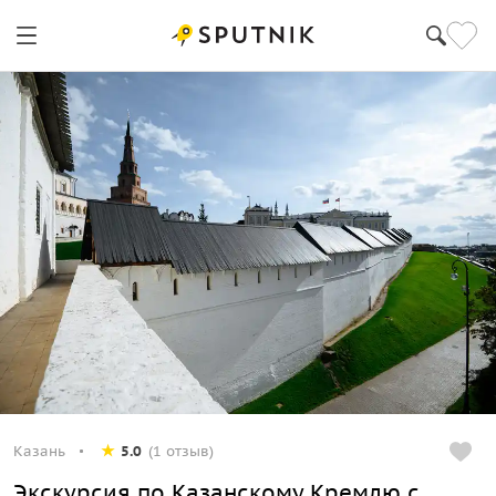
Казань
5.0
(1 отзыв)
Экскурсия по Казанскому Кремлю с