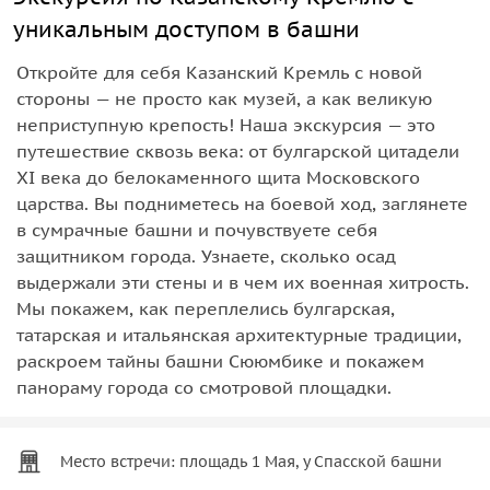
уникальным доступом в башни
Откройте для себя Казанский Кремль с новой
стороны — не просто как музей, а как великую
неприступную крепость! Наша экскурсия — это
путешествие сквозь века: от булгарской цитадели
XI века до белокаменного щита Московского
царства. Вы подниметесь на боевой ход, заглянете
в сумрачные башни и почувствуете себя
защитником города. Узнаете, сколько осад
выдержали эти стены и в чем их военная хитрость.
Мы покажем, как переплелись булгарская,
татарская и итальянская архитектурные традиции,
раскроем тайны башни Сююмбике и покажем
панораму города со смотровой площадки.
Место встречи: площадь 1 Мая, у Спасской башни