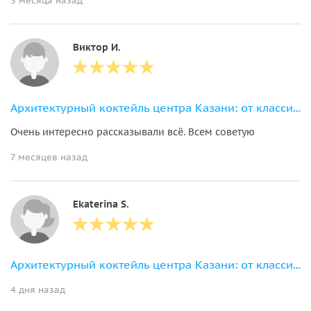
3 месяца назад
Виктор И.
Архитектурный коктейль центра Казани: от классицизма до постмодернизма
Очень интересно рассказывали всё. Всем советую
7 месяцев назад
Ekaterina S.
Архитектурный коктейль центра Казани: от классицизма до постмодернизма
4 дня назад