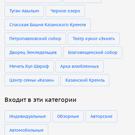
Туган Авылым
Черное озеро
Спасская Башня Казанского Кремля
Петропавловский собор
Театр кукол «Экият»
Дворец Земледельцев
Благовещенский собор
Мечеть Кул Шариф
Арка влюбленных
Центр семьи «Казан»
Казанский Кремль
Входит в эти категории
Индивидуальные
Обзорные
Авторские
Автомобильные