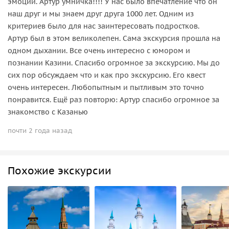
эмоций. Артур умничка!!!! У нас было впечатление что он
наш друг и мы знаем друг друга 1000 лет. Одним из
критериев было для нас заинтересовать подростков.
Артур был в этом великолепен. Сама экскурсия прошла на
одном дыхании. Все очень интересно с юмором и
познании Казини. Спасибо огромное за экскурсию. Мы до
сих пор обсуждаем что и как про экскурсию. Его квест
очень интересен. Любопытным и пытливым это точно
понравится. Ещё раз повторю: Артур спасибо огромное за
знакомство с Казанью
почти 2 года назад
Похожие экскурсии