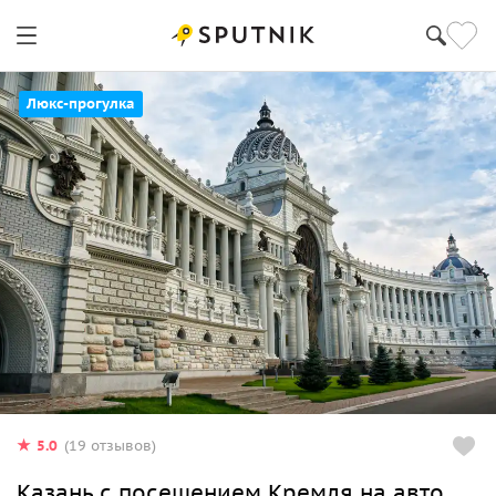
Люкс-прогулка
5.0
(19 отзывов)
Казань с посещением Кремля на авто