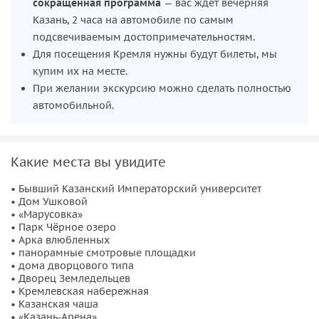
сокращенная программа
— вас ждет вечерняя
Казань, 2 часа на автомобиле по самым
подсвечиваемым достопримечательностям.
Для посещения Кремля нужны будут билеты, мы
купим их на месте.
При желании экскурсию можно сделать полностью
автомобильной.
Какие места вы увидите
• Бывший Казанский Императорский университет
• Дом Ушковой
• «Марусовка»
• Парк Чёрное озеро
• Арка влюбленных
• панорамные смотровые площадки
• дома дворцового типа
• Дворец Земледельцев
• Кремлевская набережная
• Казанская чаша
• «Казань-Арена»