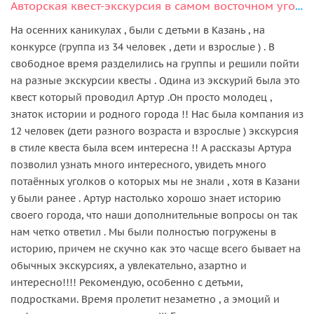
Авторская квест-экскурсия в самом восточном уголке Казани
На осенних каникулах , были с детьми в Казань , на
конкурсе (группа из 34 человек , дети и взрослые ) . В
свободное время разделились на группы и решили пойти
на разные экскурсии квесты . Одина из экскурий была это
квест который проводил Артур .Он просто молодец ,
знаток истории и родного города !! Нас была компания из
12 человек (дети разного возраста и взрослые ) экскурсия
в стиле квеста была всем интересна !! А рассказы Артура
позволил узнать много интересного, увидеть много
потаённых уголков о которых мы не знали , хотя в Казани
у были ранее . Артур настолько хорошо знает историю
своего города, что наши дополнительные вопросы он так
нам четко ответил . Мы были полностью погружены в
историю, причем не скучно как это часще всего бывает на
обычных экскурсиях, а увлекательно, азартно и
интересно!!!! Рекомендую, особенно с детьми,
подростками. Время пролетит незаметно , а эмоций и