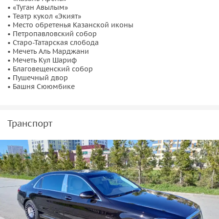
• «Туган Авылым»
• Театр кукол «Экият»
• Место обретенья Казанской иконы
• Петропавловский собор
• Старо-Татарская слобода
• Мечеть Аль Марджани
• Мечеть Кул Шариф
• Благовещенский собор
• Пушечный двор
• Башня Сююмбике
Транспорт