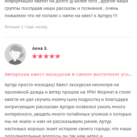
информации хватит на долго ))) Более того , другие наши
группы послушав наши рассказы и познания , очень
пожалели что не попали с нами на квест к Артуру !!!
больше 1 года назад
Анна З.
Авторская квест-экскурсия в самом восточном уголке Казани
Артур просто молодец! Квест экскурсия несмотря на
проливной дождь и ветер прошла на УРА! Формат в стиле
квеста не дал скучать моему сыну подростку и благодаря
интригующим рассказам Артура позволил узнать много
интересного, увидеть много потаённых уголков о которых
мы не знали и нам не рассказывали ранее. Артур
настолько хорошо знает историю своего города, что наши
дополнительные вопросы он так нам четко и