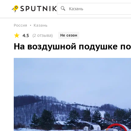
Россия
Казань
4.5
(2 отзыва)
Не сезон
На воздушной подушке по