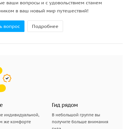
ые ваши вопросы и с удовольствием станем
ником в ваш новый мир путешествий!
ь вопрос
Подробнее
е
Гид рядом
е индивидуальной,
В небольшой группе вы
ом же комфорте
получите больше внимания
гида