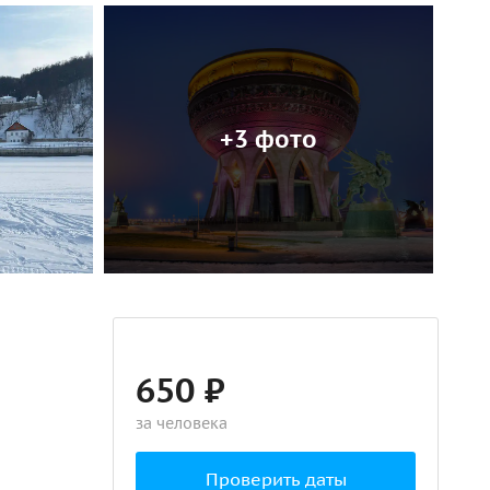
+3 фото
650 ₽
за человека
Проверить даты