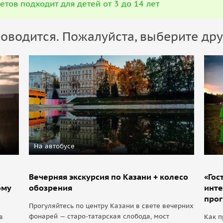
етов подходит для детей от 3 до 14 лет
оводится. Пожалуйста, выберите дру
На автобусе
Вечерняя экскурсия по Казани + колесо
«Гос
ому
обозрения
инте
про
Прогуляйтесь по центру Казани в свете вечерних
фонарей — старо-татарская слобода, мост
в
Как п