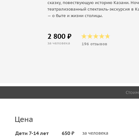
сказку, повествующую историю Казани. Ноч
театрализованный спектакль-экскурсия в К
— о быте и жизни столицы.
2 800 ₽
за человека
196 отзывов
Стоим
Цена
Дети 7-14 лет
650 ₽
за человека