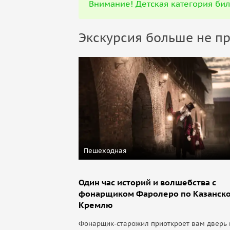
Внимание! Детская категория бил
Экскурсия больше не пр
Пешеходная
Один час историй и волшебства с
фонарщиком Фаролеро по Казанск
Кремлю
Фонарщик-старожил приоткроет вам дверь 