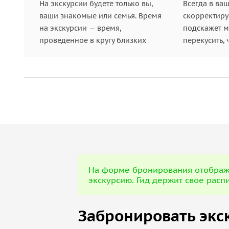
На экскурсии будете только вы,
Всегда в ва
ваши знакомые или семья. Время
скорректиру
на экскурсии — время,
подскажет ме
проведенное в кругу близких
перекусить, 
На форме бронирования отображе
экскурсию. Гид держит свое расп
Забронировать экс