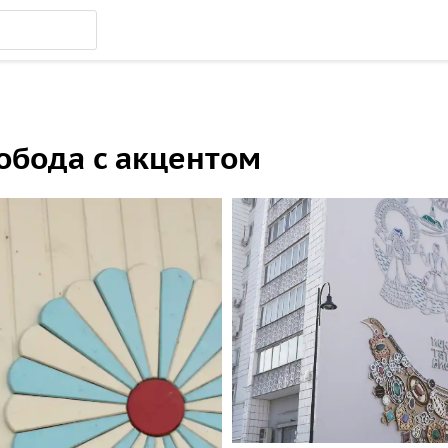
лобода c акцентом