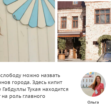
 слободу можно назвать
нов города. Здесь кипит
е Габдуллы Тукая находится
 на роль главного
Ольга