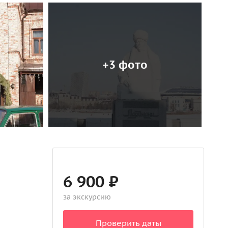
+3 фото
6 900 ₽
за экскурсию
Проверить даты