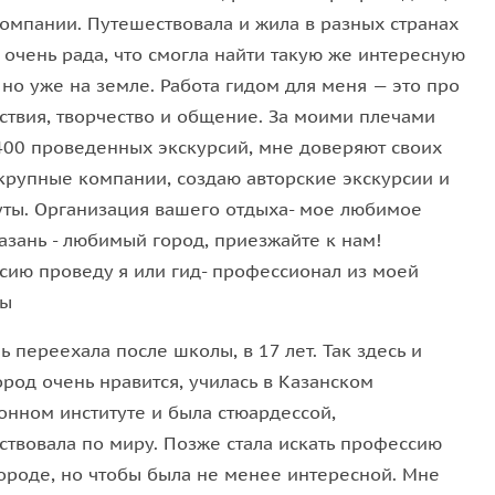
компании. Путешествовала и жила в разных странах
 очень рада, что смогла найти такую же интересную
 но уже на земле. Работа гидом для меня — это про
ствия, творчество и общение. За моими плечами
400 проведенных экскурсий, мне доверяют своих
 крупные компании, создаю авторские экскурсии и
ты. Организация вашего отдыха- мое любимое
азань - любимый город, приезжайте к нам!
рсию проведу я или гид- профессионал из моей
ды
ь переехала после школы, в 17 лет. Так здесь и
ород очень нравится, училась в Казанском
онном институте и была стюардессой,
ствовала по миру. Позже стала искать профессию
городе, но чтобы была не менее интересной. Мне