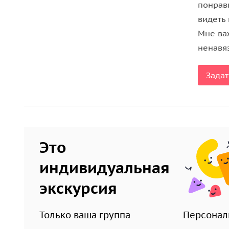
понрав
видеть
Мне ва
ненавяз
Задат
Это
индивидуальная
экскурсия
Только ваша группа
Персонал