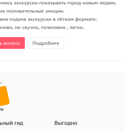
ились экскурсии показывать город новым людям,
 их положительные эмоции.
жна подача экскурсии в лёгком формате:
чиво, не скучно, позитивно , легко.
ь вопрос
Подробнее
ьный гид
Выгодно