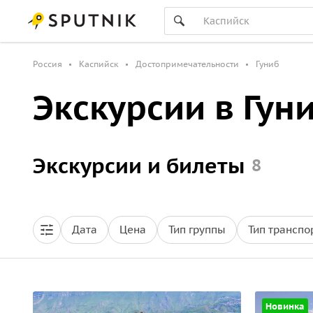
Россия
Каспийск
Достопримечательности
Гуниб
Экскурсии в Гун
Экскурсии и билеты
8
Дата
Цена
Тип группы
Тип транспо
Новинка