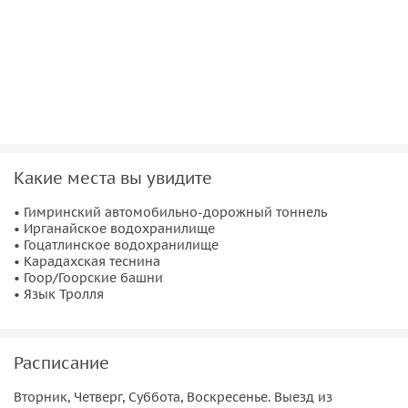
Какие места вы увидите
• Гимринский автомобильно-дорожный тоннель
• Ирганайское водохранилище
• Гоцатлинское водохранилище
• Карадахская теснина
• Гоор/Гоорские башни
• Язык Тролля
Расписание
Вторник, Четверг, Суббота, Воскресенье. Выезд из