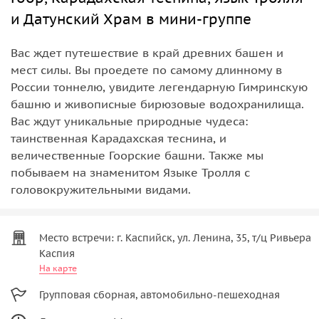
и Датунский Храм в мини-группе
Вас ждет путешествие в край древних башен и
мест силы. Вы проедете по самому длинному в
России тоннелю, увидите легендарную Гимринскую
башню и живописные бирюзовые водохранилища.
Вас ждут уникальные природные чудеса:
таинственная Карадахская теснина, и
величественные Гоорские башни. Также мы
побываем на знаменитом Языке Тролля с
головокружительными видами.
Место встречи: г. Каспийск, ул. Ленина, 35, т/ц Ривьера
Каспия
На карте
Групповая сборная, автомобильно-пешеходная