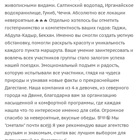
живописными видами. Салтинский водопад, Ирганайское
водохранилище, Гуниб, Чечня. Абсолютно все локации
невероятные.🔥🔥🔥 Отдельно хотелось бы отметить
гостеприимство и компетентность ваших гидов: Гаджи,
Абдула-Кадыр, Бекхан. Именно вы смогли создать уютную
обстановку, помогли раскрыть красоту и уникальность
каждого пункта маршрута. Ваше умение заинтересовать и
вовлечь всех участников группы стало залогом успеха
нашей поездки. Эмоциональный подъем и радость,
которую испытывали все участники, глядя на чудеса
природы и узнавая новые факты о прекраснейшем
Дагестане. Наша компания из 4-х девочек, из северного
города на Двине, благодарна вам за организацию
насыщенной и комфортной программы, где каждая
нашла что-то интересное именно для себя. Огромное
спасибо за невероятные, вкусные обеды. 💯🫶🤪 Мы
"сметали" почти все))) Я уже рекомендую ваше агентство
друзьям и знакомым, считая вас лучшим выбором для