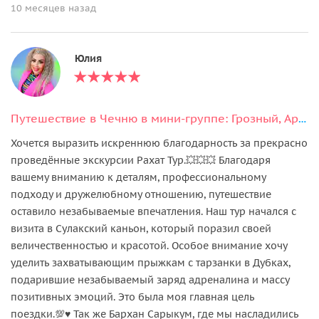
10 месяцев назад
Юлия
Путешествие в Чечню в мини-группе: Грозный, Аргун и Шали
Хочется выразить искреннюю благодарность за прекрасно
проведённые экскурсии Рахат Тур.💥💥💥 Благодаря
вашему вниманию к деталям, профессиональному
подходу и дружелюбному отношению, путешествие
оставило незабываемые впечатления. Наш тур начался с
визита в Сулакский каньон, который поразил своей
величественностью и красотой. Особое внимание хочу
уделить захватывающим прыжкам с тарзанки в Дубках,
подарившие незабываемый заряд адреналина и массу
позитивных эмоций. Это была моя главная цель
поездки.💯♥️ Так же Бархан Сарыкум, где мы насладились