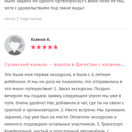
было задано ни одного оргвопроса).PS вино пили не мы,
хотя с удовольствием под такие виды!
почти 2 года назад
Ксения К.
Сулакский каньон — ворота в Дагестан с катанием на катере
Это была моя первая экскурсия, я была с 6-летним
ребёнком. И мы ни разу не пожалели, что отправились в
это мини-путешествие! 1. Заказ экскурсии. Поздно
вечером мы подали заявку, следующим утром мы уже в
пути. Очень удобно! Нас добавили в чат, где ты на связи с
группой и организатором. 2. Место встречи. Мы приехали
заранее, гид уже был на месте. Оплатили экскурсию и
немного подождали остальных участников. 3. Транспорт.
Комфортный, чистый и просторный автомобиль, с