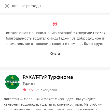
Личные расходы
Потрясающая по наполнению локаций экскурсия! Особая
благодарность водителю-гиду Гаджи! За добродушное и
внимательное отношение, советы и помощь. Было круто!
Ольга
РАХАТ-ТУР Турфирма
Туризм
4.9
24 экскурсии
Дагестан — маленький макет мира. Здесь вы увидите
каньоны, водопады, ущелья и, конечно, горы. Мы любим
свою малую родину и готовы показывать все красоты