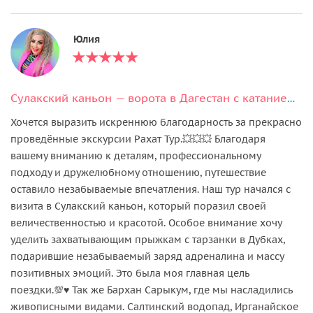
Юлия
Сулакский каньон — ворота в Дагестан с катанием на катере
Хочется выразить искреннюю благодарность за прекрасно
проведённые экскурсии Рахат Тур.💥💥💥 Благодаря
вашему вниманию к деталям, профессиональному
подходу и дружелюбному отношению, путешествие
оставило незабываемые впечатления. Наш тур начался с
визита в Сулакский каньон, который поразил своей
величественностью и красотой. Особое внимание хочу
уделить захватывающим прыжкам с тарзанки в Дубках,
подарившие незабываемый заряд адреналина и массу
позитивных эмоций. Это была моя главная цель
поездки.💯♥️ Так же Бархан Сарыкум, где мы насладились
живописными видами. Салтинский водопад, Ирганайское