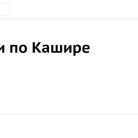
и по Кашире