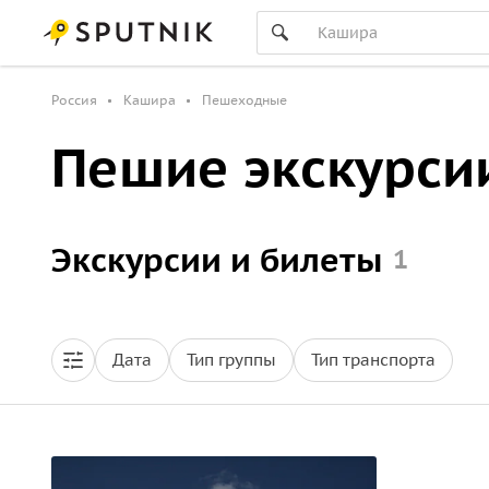
Россия
Кашира
Пешеходные
Пешие экскурси
Экскурсии и билеты
1
Дата
Тип группы
Тип транспорта