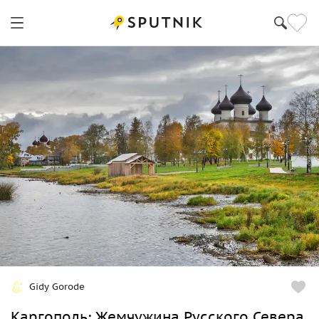
Gidy Gorode
Каргополь: Жемчужина Русского Севера