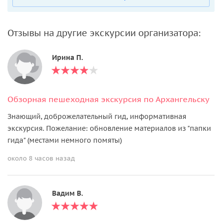
Отзывы на другие экскурсии организатора:
Ирина П.
Обзорная пешеходная экскурсия по Архангельску
Знающий, доброжелательный гид, информативная
экскурсия. Пожелание: обновление материалов из "папки
гида" (местами немного помяты)
около 8 часов назад
Вадим В.