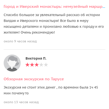
Город и Иверский монастырь: немузейный маршрут по Валдаю
Спасибо большое за увлекательный рассказ об истории
Валдая и Иверского монастыря! Все было в меру
насыщено деталями и пронизано любовью к городу и его
жителям! Очень рекомендую!
около 9 часов назад
Виктория П.
Обзорная экскурсия по Тарусе
Экскурсия не стоит этих денег , по времени была 1ч 45
мин почему то
около 13 часов назад