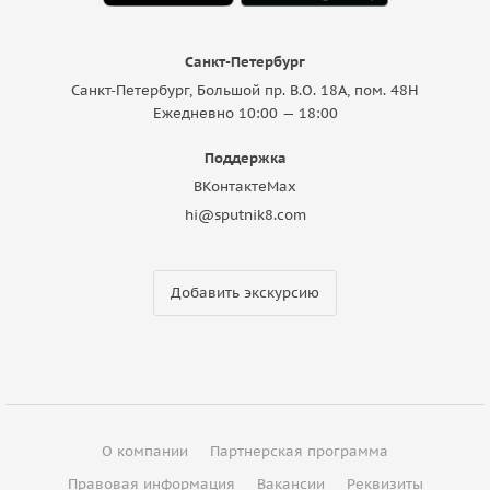
Санкт-Петербург
Санкт-Петербург, Большой пр. В.О. 18A, пом. 48Н
Ежедневно 10:00 — 18:00
Поддержка
ВКонтакте
Max
hi@sputnik8.com
Добавить экскурсию
О компании
Партнерская программа
Правовая информация
Вакансии
Реквизиты