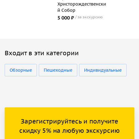
Христорождественски
й Собор
5 000 ₽
за экскурсию
Входит в эти категории
Обзорные
Пешеходные
Индивидуальные
Зарегистрируйтесь и получите
скидку 5% на любую экскурсию