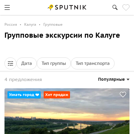
Россия
Калуга
Групповые
Групповые экскурсии по Калуге
Дата
Тип группы
Тип транспорта
4 предложения
Популярные
Узнать город ❤️
Хит продаж