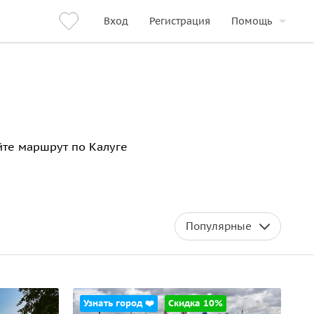
Вход
Регистрация
Помощь
айте маршрут по Калуге
Популярные
Узнать город ❤️
Скидка 10%