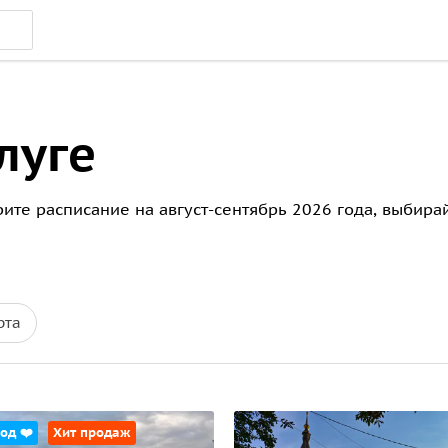
луге
трите расписание на август-сентябрь 2026 года, выбир
рта
од ❤️
Хит продаж