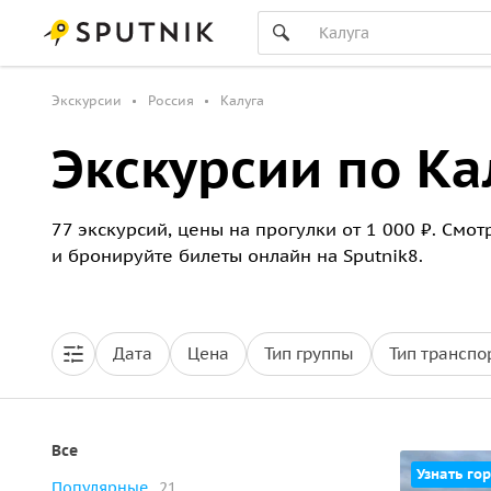
Экскурсии
Россия
Калуга
Экскурсии по Ка
77 экскурсий, цены на прогулки от 1 000 ₽. Смо
и бронируйте билеты онлайн на Sputnik8.
Дата
Цена
Тип группы
Тип транспо
Все
Узнать гор
Популярные
21