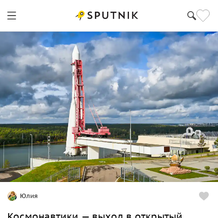
Юлия
Космонавтики — выход в открытый