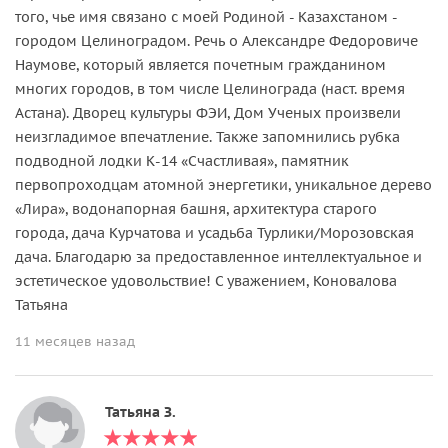
того, чье имя связано с моей Родиной - Казахстаном -
городом Целиноградом. Речь о Александре Федоровиче
Наумове, который является почетным гражданином
многих городов, в том числе Целинограда (наст. время
Астана). Дворец культуры ФЭИ, Дом Ученых произвели
неизгладимое впечатление. Также запомнились рубка
подводной лодки К-14 «Счастливая», памятник
первопроходцам атомной энергетики, уникальное дерево
«Лира», водонапорная башня, архитектура старого
города, дача Курчатова и усадьба Турлики/Морозовская
дача. Благодарю за предоставленное интеллектуальное и
эстетическое удовольствие! С уважением, Коновалова
Татьяна
11 месяцев назад
Татьяна З.