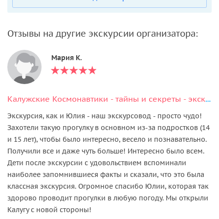
Отзывы на другие экскурсии организатора:
Мария К.
Калужские Космонавтики - тайны и секреты - экскурсия квест для детей и взрослых
Экскурсия, как и Юлия - наш экскурсовод - просто чудо!
Захотели такую прогулку в основном из-за подростков (14
и 15 лет), чтобы было интересно, весело и познавательно.
Получили все и даже чуть больше! Интересно было всем.
Дети после экскурсии с удовольствием вспоминали
наиболее запомнившиеся факты и сказали, что это была
классная экскурсия. Огромное спасибо Юлии, которая так
здорово проводит прогулки в любую погоду. Мы открыли
Калугу с новой стороны!