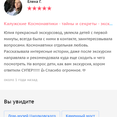
Елена Г.
Калужские Космонавтики - тайны и секреты - экскурсия квест для детей и взрослых
Юлия прекрасный экскурсовод, увлекла детей с первой
минуты, всегда была с ними в контакте, заинтересовывала
вопросами. Космонавтики отдельная любовь.
Рассказывала интересные истории, даже после экскурсии
направляла и рекомендовала куда еще сходить и чего
посмотреть. На вопрос дети, как вам экскурсия, хором
ответили СУПЕР!!!!! 👍 Спасибо огромное. 🫶
около 1 года назад
Вы увидите
Дом-музей Циолковского
Каменный мост