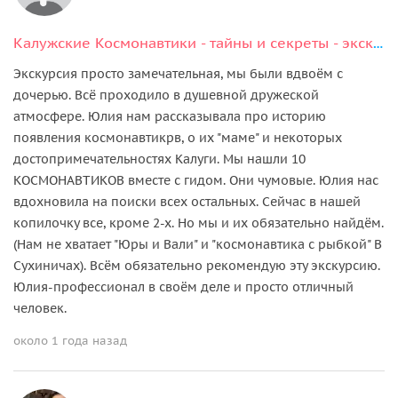
Калужские Космонавтики - тайны и секреты - экскурсия квест для детей и взрослых
Экскурсия просто замечательная, мы были вдвоём с
дочерью. Всë проходило в душевной дружеской
атмосфере. Юлия нам рассказывала про историю
появления космонавтикрв, о их "маме" и некоторых
достопримечательностях Калуги. Мы нашли 10
КОСМОНАВТИКОВ вместе с гидом. Они чумовые. Юлия нас
вдохновила на поиски всех остальных. Сейчас в нашей
копилочку все, кроме 2-х. Но мы и их обязательно найдём.
(Нам не хватает "Юры и Вали" и "космонавтика с рыбкой" В
Сухиничах). Всём обязательно рекомендую эту экскурсию.
Юлия-профессионал в своём деле и просто отличный
человек.
около 1 года назад