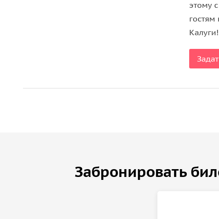
этому 
гостям
Калуги!
Задат
Забронировать бил