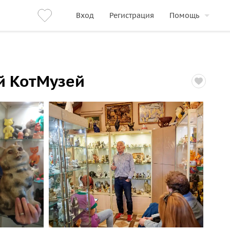
Вход
Регистрация
Помощь
ий КотМузей