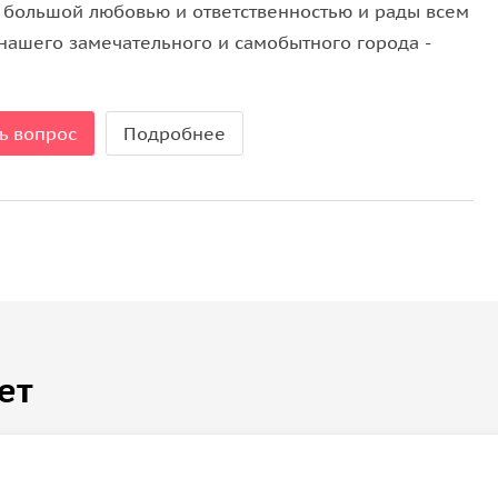
с большой любовью и ответственностью и рады всем
 нашего замечательного и самобытного города -
ь вопрос
Подробнее
ет