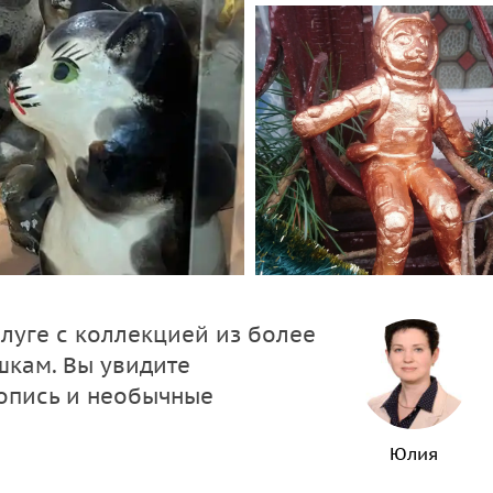
луге с коллекцией из более
шкам. Вы увидите
опись и необычные
Юлия