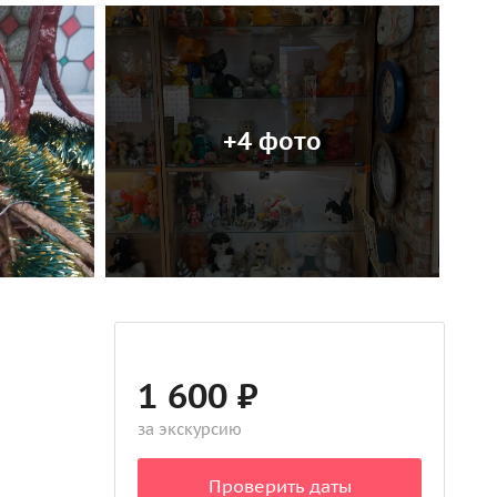
+4 фото
1 600 ₽
за экскурсию
Проверить даты