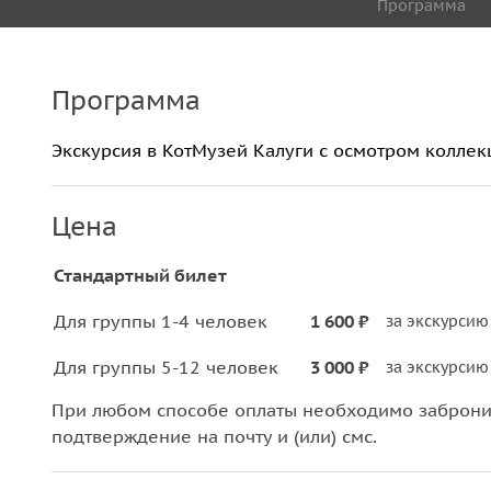
Программа
Программа
Экскурсия в КотМузей Калуги с осмотром коллек
Цена
Стандартный билет
Для группы 1-4 человек
1 600 ₽
за экскурсию
Для группы 5-12 человек
3 000 ₽
за экскурсию
При любом способе оплаты необходимо забронир
подтверждение на почту и (или) смс.