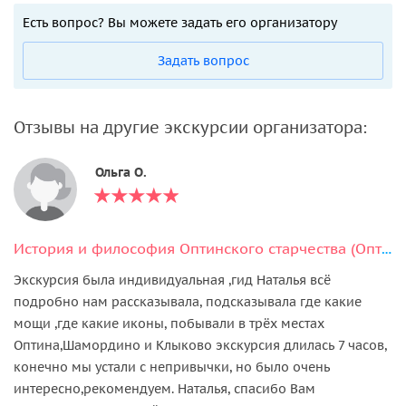
Есть вопрос? Вы можете задать его организатору
Задать вопрос
Отзывы на другие экскурсии организатора:
Ольга О.
История и философия Оптинского старчества (Оптина Пустынь, Шамордино, Клыково)
Экскурсия была индивидуальная ,гид Наталья всё
подробно нам рассказывала, подсказывала где какие
мощи ,где какие иконы, побывали в трёх местах
Оптина,Шамордино и Клыково экскурсия длилась 7 часов,
конечно мы устали с непривычки, но было очень
интересно,рекомендуем. Наталья, спасибо Вам