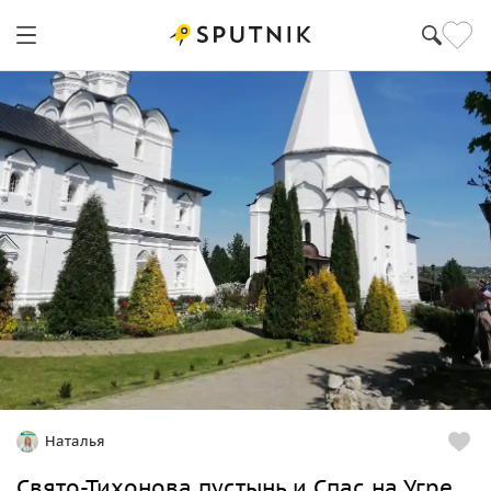
Наталья
Свято-Тихонова пустынь и Спас на Угре.