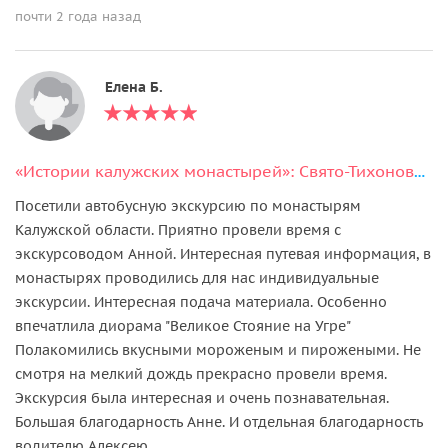
почти 2 года назад
Елена Б.
«Истории калужских монастырей»: Свято-Тихонова пустынь и Спас-на-Угре
Посетили автобусную экскурсию по монастырям
Калужской области. Приятно провели время с
экскурсоводом Анной. Интересная путевая информация, в
монастырях проводились для нас индивидуальные
экскурсии. Интересная подача материала. Особенно
впечатлила диорама "Великое Стояние на Угре"
Полакомились вкусными мороженым и пирожеными. Не
смотря на мелкий дождь прекрасно провели время.
Экскурсия была интересная и очень познавательная.
Большая благодарность Анне. И отдельная благодарность
водителю Алексею.