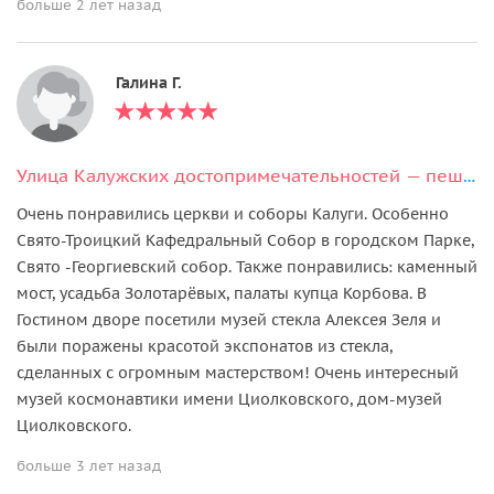
больше 2 лет назад
Галина Г.
Улица Калужских достопримечательностей — пешеходная экскурсия
Очень понравились церкви и соборы Калуги. Особенно
Свято-Троицкий Кафедральный Собор в городском Парке,
Свято -Георгиевский собор. Также понравились: каменный
мост, усадьба Золотарёвых, палаты купца Корбова. В
Гостином дворе посетили музей стекла Алексея Зеля и
были поражены красотой экспонатов из стекла,
сделанных с огромным мастерством! Очень интересный
музей космонавтики имени Циолковского, дом-музей
Циолковского.
больше 3 лет назад