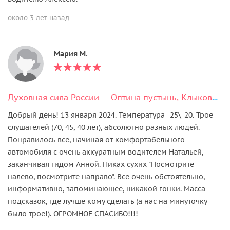
около 3 лет назад
Мария М.
Духовная сила России — Оптина пустынь, Клыково и Шамордино
Добрый день! 13 января 2024. Температура -25\-20. Трое
слушателей (70, 45, 40 лет), абсолютно разных людей.
Понравилось все, начиная от комфортабельного
автомобиля с очень аккуратным водителем Натальей,
заканчивая гидом Анной. Никах сухих "Посмотрите
налево, посмотрите направо". Все очень обстоятельно,
информативно, запоминающее, никакой гонки. Масса
подсказок, где лучше кому сделать (а нас на минуточку
было трое!). ОГРОМНОЕ СПАСИБО!!!!