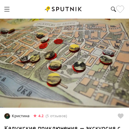
4.2
Кристина
(5 отзывов)
Калужские приключения — экскурсия с