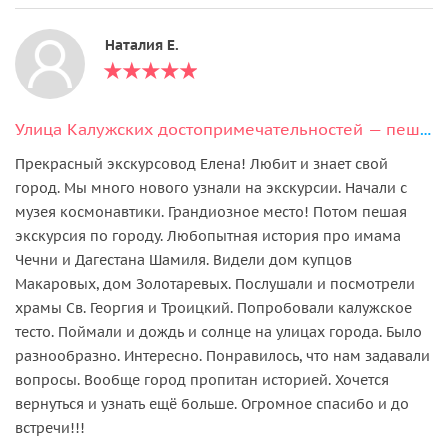
Наталия Е.
Улица Калужских достопримечательностей — пешеходная экскурсия
Прекрасный экскурсовод Елена! Любит и знает свой
город. Мы много нового узнали на экскурсии. Начали с
музея космонавтики. Грандиозное место! Потом пешая
экскурсия по городу. Любопытная история про имама
Чечни и Дагестана Шамиля. Видели дом купцов
Макаровых, дом Золотаревых. Послушали и посмотрели
храмы Св. Георгия и Троицкий. Попробовали калужское
тесто. Поймали и дождь и солнце на улицах города. Было
разнообразно. Интересно. Понравилось, что нам задавали
вопросы. Вообще город пропитан историей. Хочется
вернуться и узнать ещё больше. Огромное спасибо и до
встречи!!!