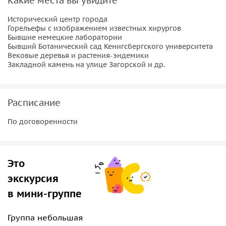
Какие места вы увидите
обсерватории Бесселя и об Анатомическом институте.
Исторический центр города
Горельефы с изображением известных хирургов
Бывшие немецкие лаборатории
Бывший Ботанический сад Кенигсбергского университета
Вековые деревья и растения-эндемики
Закладной камень на улице Загорской и др.
Расписание
По договоренности
Это
экскурсия
в мини-группе
Группа небольшая