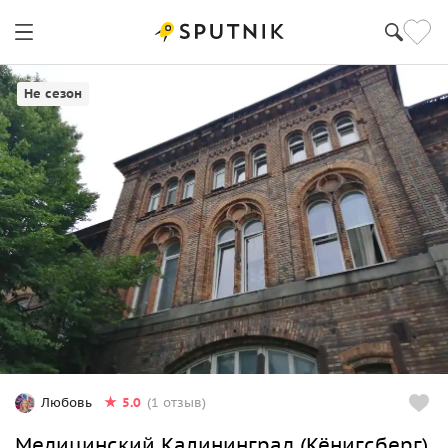
Калининград
Не сезон
5.0
Любовь
(1 отзыв)
Медицинский Калининград (Кёнигсберг)