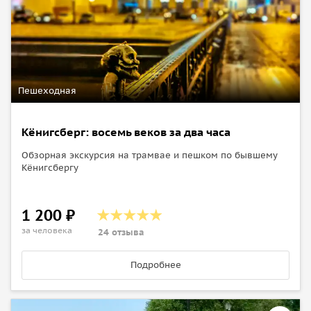
Пешеходная
Кёнигсберг: восемь веков за два часа
Обзорная экскурсия на трамвае и пешком по бывшему
Кёнигсбергу
1 200 ₽
за человека
24 отзыва
Подробнее