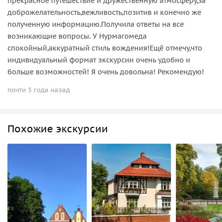
прекрасное путешествие и дружественную атмосферу,за
доброжелательность,вежливость,позитив и конечно же
полученную информацию.Получила ответы на все
возникающие вопросы. У Нурмагомеда
спокойный,аккуратный стиль вождения!Ещё отмечу,что
индивидуальный формат экскурсии очень удобно и
больше возможностей! Я очень довольна! Рекомендую!
почти 3 года назад
Похожие экскурсии