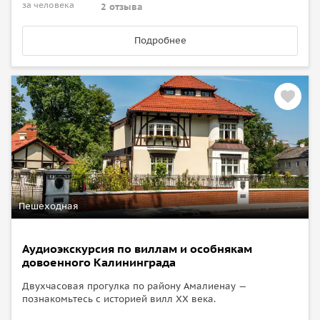
за человека
2 отзыва
Подробнее
Пешеходная
Аудиоэкскурсия по виллам и особнякам
довоенного Калининграда
Двухчасовая прогулка по району Амалиенау —
познакомьтесь с историей вилл XX века.