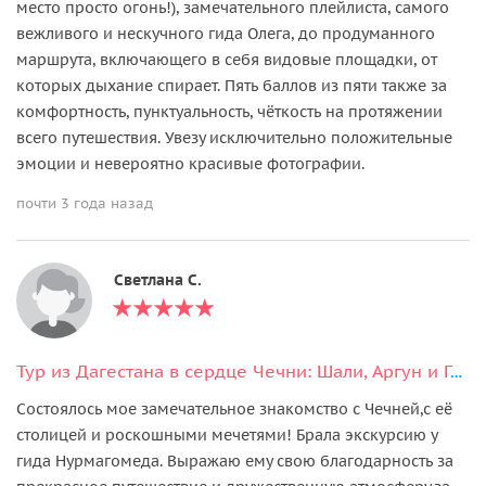
место просто огонь!), замечательного плейлиста, самого
вежливого и нескучного гида Олега, до продуманного
маршрута, включающего в себя видовые площадки, от
которых дыхание спирает. Пять баллов из пяти также за
комфортность, пунктуальность, чёткость на протяжении
всего путешествия. Увезу исключительно положительные
эмоции и невероятно красивые фотографии.
почти 3 года назад
Светлана С.
Тур из Дагестана в сердце Чечни: Шали, Аргун и Грозный
Состоялось мое замечательное знакомство с Чечней,с её
столицей и роскошными мечетями! Брала экскурсию у
гида Нурмагомеда. Выражаю ему свою благодарность за