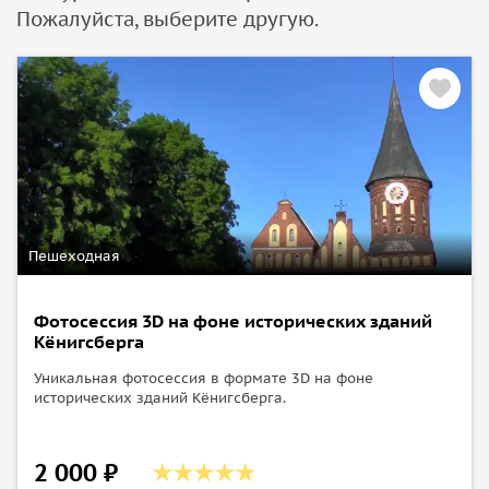
Пожалуйста, выберите другую.
Пешеходная
Фотосеcсия 3D на фоне исторических зданий
Кёнигсберга
Уникальная фотосеcсия в формате 3D на фоне
исторических зданий Кёнигсберга.
2 000 ₽