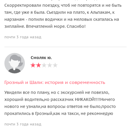
Скорректировали поездку, чтоб не повторятся и не быть
там, где уже я была. Съездили на плато, к Альпакам, к
нарзанам - попили водички и на меловых скаталась на
зиплайне. Впечатлений море. Спасибо!
почти 3 года назад
Смоляк ю.
Грозный и Шали: история и современность
Увидели все по плану, но с экскурсией не повезло,
хороший водитель,но рассказчик НИКАКОЙ!!!!Ничего
нового не узнали,на вопросы ответов не было,просто
прокатились в Грозный,как на такси, не рекомнедую
почти 3 года назад