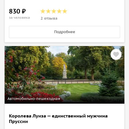
830 ₽
за человека
2 отзыва
Подробнее
Автомобильно-пешеходная
Королева Луиза — единственный мужчина
Пруссии