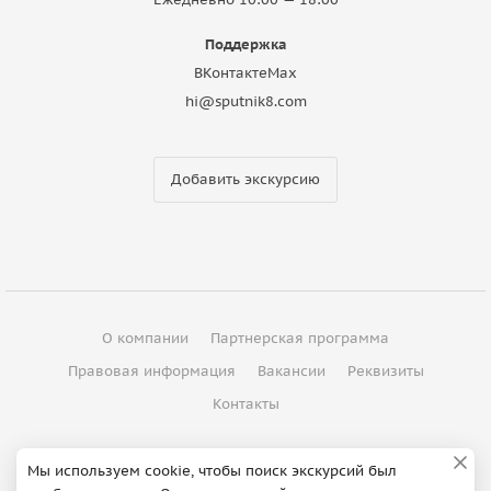
Поддержка
ВКонтакте
Max
hi@sputnik8.com
Добавить экскурсию
О компании
Партнерская программа
Правовая информация
Вакансии
Реквизиты
Контакты
©
2012 - 2026
ООО "Спутник"
Мы используем cookie, чтобы поиск экскурсий был