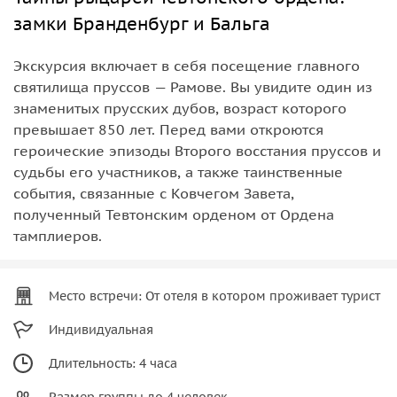
замки Бранденбург и Бальга
Экскурсия включает в себя посещение главного
святилища пруссов — Рамове. Вы увидите один из
знаменитых прусских дубов, возраст которого
превышает 850 лет. Перед вами откроются
героические эпизоды Второго восстания пруссов и
судьбы его участников, а также таинственные
события, связанные с Ковчегом Завета,
полученный Тевтонским орденом от Ордена
тамплиеров.
Место встречи: От отеля в котором проживает турист
Индивидуальная
Длительность: 4 часа
Размер группы до 4 человек