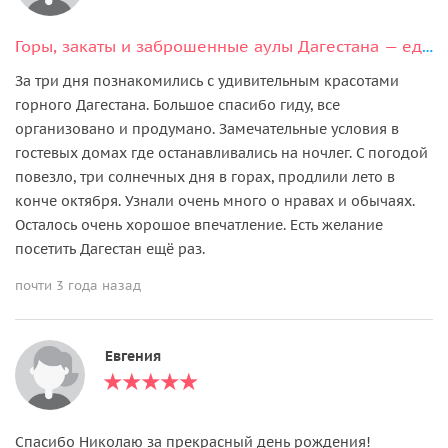
Горы, закаты и заброшенные аулы Дагестана — едем в горы на выходные
За три дня познакомились с удивительным красотами
горного Дагестана. Большое спасибо гиду, все
организовано и продумано. Замечательные условия в
гостевых домах где останавливались на ночлег. С погодой
повезло, три солнечных дня в горах, продлили лето в
конче октября. Узнали очень много о нравах и обычаях.
Осталось очень хорошое впечатление. Есть желание
посетить Дагестан ещё раз.
почти 3 года назад
Евгения
Спасибо Николаю за прекрасный день рождения!